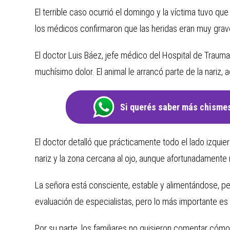
El terrible caso ocurrió el domingo y la víctima tuvo qu
los médicos confirmaron que las heridas eran muy grav
El doctor Luis Báez, jefe médico del Hospital de Traum
muchísimo dolor. El animal le arrancó parte de la nariz,
Si querés saber más chismes
El doctor detalló que prácticamente todo el lado izquier
nariz y la zona cercana al ojo, aunque afortunadamente 
La señora está consciente, estable y alimentándose, pe
evaluación de especialistas, pero lo más importante es 
Por su parte, los familiares no quisieron comentar cómo