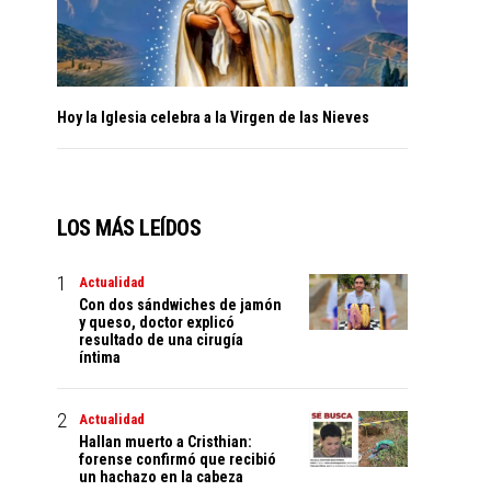
Hoy la Iglesia celebra a la Virgen de las Nieves
LOS MÁS LEÍDOS
Actualidad
Con dos sándwiches de jamón
y queso, doctor explicó
resultado de una cirugía
íntima
Actualidad
Hallan muerto a Cristhian:
forense confirmó que recibió
un hachazo en la cabeza