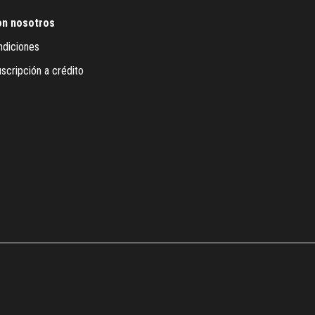
on nosotros
ndiciones
scripción a crédito