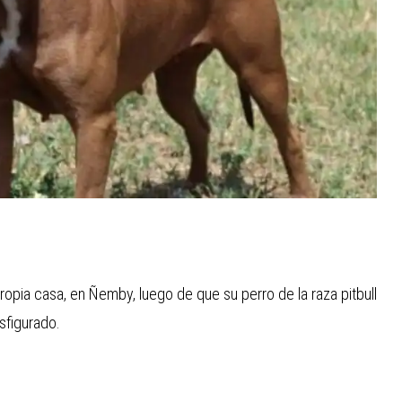
ropia casa, en Ñemby, luego de que su perro de la raza pitbull
sfigurado.