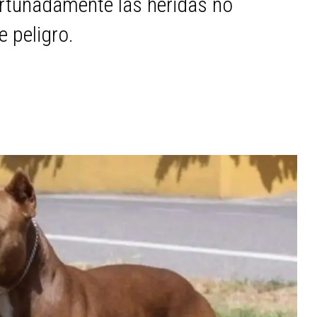
ortunadamente las heridas no
e peligro.