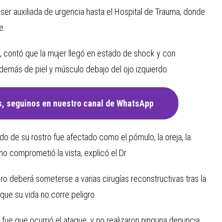
e ser auxiliada de urgencia hasta el Hospital de Trauma, donde
e.
a, contó que la mujer llegó en estado de shock y con
 además de piel y músculo debajo del ojo izquierdo.
, seguinos en nuestro canal de WhatsApp
do de su rostro fue afectado como el pómulo, la oreja, la
no comprometió la vista, explicó el Dr.
ro deberá someterse a varias cirugías reconstructivas tras la
que su vida no corre peligro.
 fue que ocurrió el ataque, y no realizaron ninguna denuncia