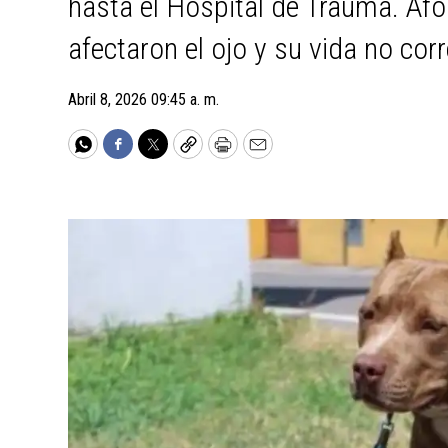
hasta el Hospital de Trauma. Af
afectaron el ojo y su vida no corr
Abril 8, 2026 09:45 a. m.
WhatsApp
Facebook
Twitter
Copy
Print
Email