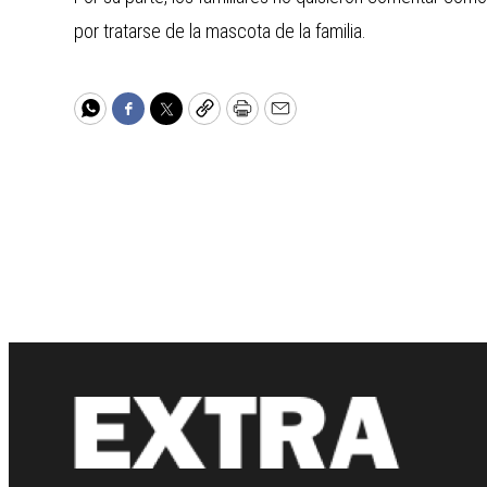
por tratarse de la mascota de la familia.
WhatsApp
Facebook
Twitter
Copy
Print
Email