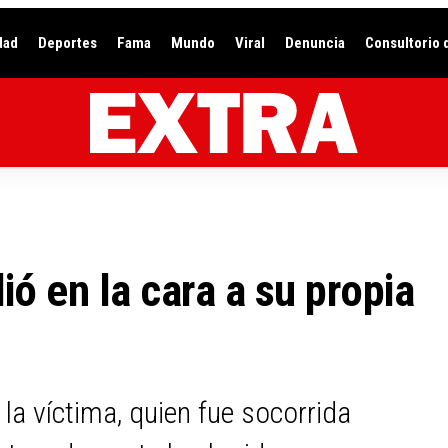
dad
Deportes
Fama
Mundo
Viral
Denuncia
Consultorio 
dió en la cara a su propia
la víctima, quien fue socorrida