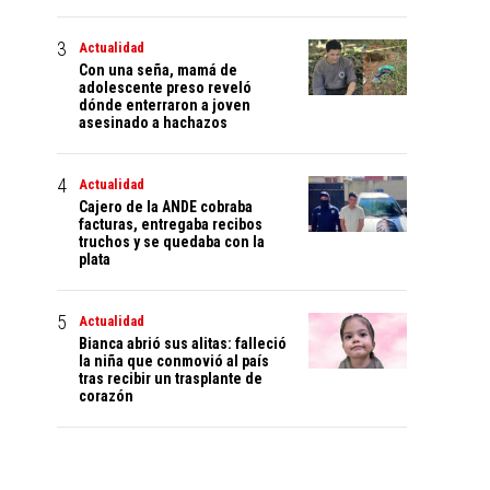
Actualidad
Con una seña, mamá de
adolescente preso reveló
dónde enterraron a joven
asesinado a hachazos
Actualidad
Cajero de la ANDE cobraba
facturas, entregaba recibos
truchos y se quedaba con la
plata
Actualidad
Bianca abrió sus alitas: falleció
la niña que conmovió al país
tras recibir un trasplante de
corazón