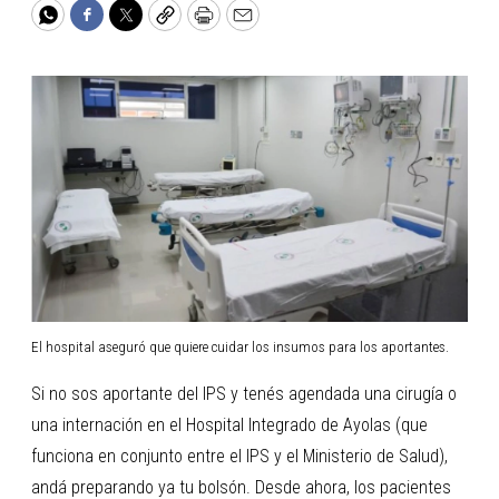
WhatsApp
Facebook
Twitter
Copy
Print
Email
El hospital aseguró que quiere cuidar los insumos para los aportantes.
Si no sos aportante del IPS y tenés agendada una cirugía o
una internación en el Hospital Integrado de Ayolas (que
funciona en conjunto entre el IPS y el Ministerio de Salud),
andá preparando ya tu bolsón. Desde ahora, los pacientes