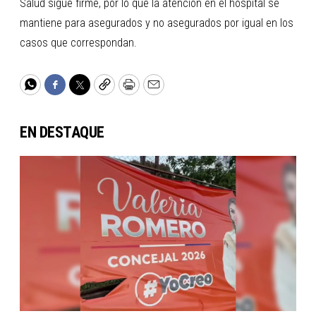
Salud sigue firme, por lo que la atención en el hospital se
mantiene para asegurados y no asegurados por igual en los
casos que correspondan.
WhatsApp
Facebook
Twitter
Copy
Print
Email
EN DESTAQUE