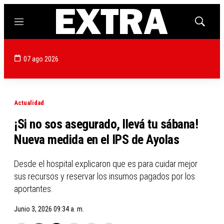
Menú
Mostrar
búsqued
07 ago 2026
Actualidad
¡Si no sos asegurado, llevá tu sábana!
Nueva medida en el IPS de Ayolas
Desde el hospital explicaron que es para cuidar mejor
sus recursos y reservar los insumos pagados por los
aportantes.
Junio 3, 2026 09:34 a. m.