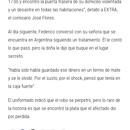
17:00 y encontró la puerta trasera de su domicilio violentada
y un desastre en todas las habitaciones”, detalló a EXTRA,
el comisario José Flores.
Al día siguiente, Federico conversó con su señora que se
encuentra en Argentina siguiendo un tratamiento. Él le contó
lo que pasó, pero la doña le dijo que buque en el lugar
secreto.
“Había sido había guardado ese dinero en un termo de mate
y se le olvidó. Por el susto, por el shock, pensó que tenía en
la caja fuerte”.
El uniformado indicó que el robo se perpetró, pero lo raro de
la historia es que se encontró la plata que el afectado dio
por perdida.