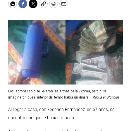
WhatsApp
Facebook
Twitter
Copy
Print
Email
Los ladrones solo se llevaron las armas de la víctima, pero ni se
imaginaron que el interior del termo había un dineral.
Itapúa en Noticias
Al llegar a casa, don Federico Fernández, de 67 años, se
encontró con que le habían robado.