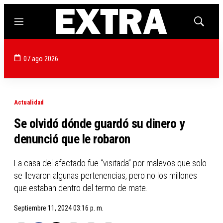
Menú
Mostrar
búsqued
07 ago 2026
Actualidad
Se olvidó dónde guardó su dinero y
denunció que le robaron
La casa del afectado fue “visitada” por malevos que solo
se llevaron algunas pertenencias, pero no los millones
que estaban dentro del termo de mate.
Septiembre 11, 2024 03:16 p. m.