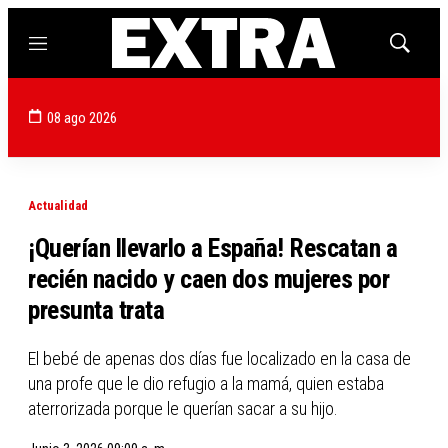
Menú
Mostrar
búsqued
08 ago 2026
Actualidad
¡Querían llevarlo a España! Rescatan a
recién nacido y caen dos mujeres por
presunta trata
El bebé de apenas dos días fue localizado en la casa de
una profe que le dio refugio a la mamá, quien estaba
aterrorizada porque le querían sacar a su hijo.