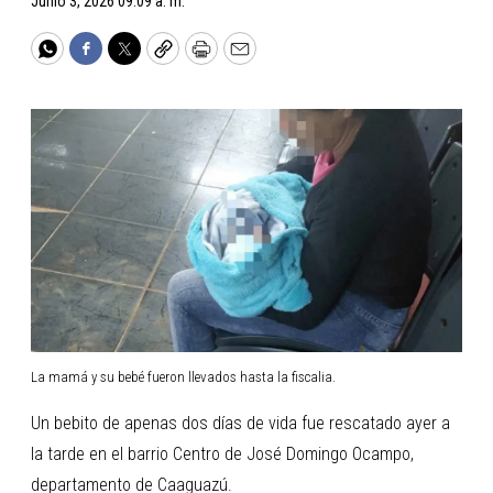
Junio 3, 2026 09:09 a. m.
WhatsApp
Facebook
Twitter
Copy
Print
Email
La mamá y su bebé fueron llevados hasta la fiscalia.
Un bebito de apenas dos días de vida fue rescatado ayer a
la tarde en el barrio Centro de José Domingo Ocampo,
departamento de Caaguazú.