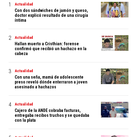
Actualidad
Con dos sándwiches de jamón y queso,
doctor explicó resultado de una cirugía
íntima
Actualidad
Hallan muerto a Cristhian: forense
confirmó que recibió un hachazo en la
cabeza
Actualidad
Con una seña, mamá de adolescente
preso reveló dónde enterraron a joven
asesinado a hachazos
Actualidad
Cajero de la ANDE cobraba facturas,
entregaba recibos truchos y se quedaba
con la plata