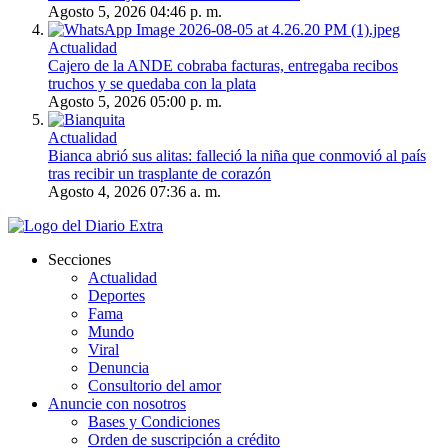
Agosto 5, 2026 04:46 p. m.
Actualidad
Cajero de la ANDE cobraba facturas, entregaba recibos
truchos y se quedaba con la plata
Agosto 5, 2026 05:00 p. m.
Actualidad
Bianca abrió sus alitas: falleció la niña que conmovió al país
tras recibir un trasplante de corazón
Agosto 4, 2026 07:36 a. m.
Secciones
Actualidad
Deportes
Fama
Mundo
Viral
Denuncia
Consultorio del amor
Anuncie con nosotros
Bases y Condiciones
Orden de suscripción a crédito