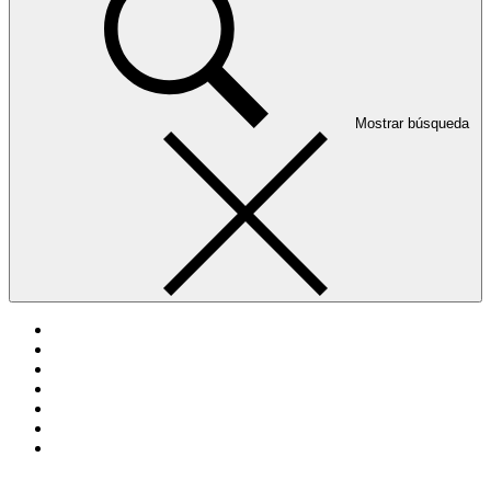
Mostrar búsqueda
Actualidad
Deportes
Fama
Mundo
Viral
Denuncia
Consultorio del amor