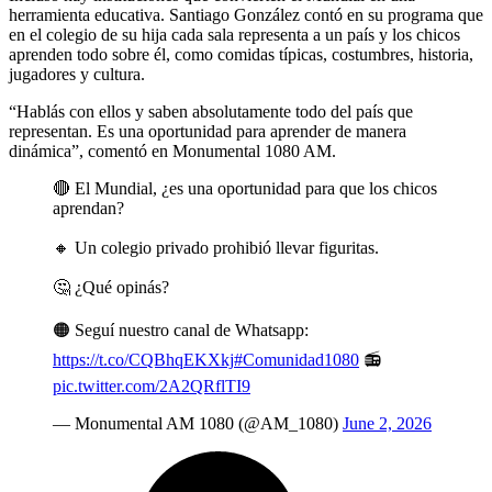
herramienta educativa. Santiago González contó en su programa que
en el colegio de su hija cada sala representa a un país y los chicos
aprenden todo sobre él, como comidas típicas, costumbres, historia,
jugadores y cultura.
“Hablás con ellos y saben absolutamente todo del país que
representan. Es una oportunidad para aprender de manera
dinámica”, comentó en Monumental 1080 AM.
🔴 El Mundial, ¿es una oportunidad para que los chicos
aprendan?
🔸 Un colegio privado prohibió llevar figuritas.
🤔 ¿Qué opinás?
🟠 Seguí nuestro canal de Whatsapp:
https://t.co/CQBhqEKXkj
#Comunidad1080
📻
pic.twitter.com/2A2QRflTI9
— Monumental AM 1080 (@AM_1080)
June 2, 2026