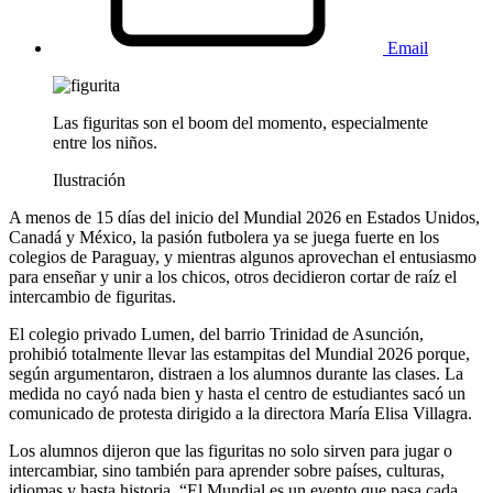
Email
Las figuritas son el boom del momento, especialmente
entre los niños.
Ilustración
A menos de 15 días del inicio del Mundial 2026 en Estados Unidos,
Canadá y México, la pasión futbolera ya se juega fuerte en los
colegios de Paraguay, y mientras algunos aprovechan el entusiasmo
para enseñar y unir a los chicos, otros decidieron cortar de raíz el
intercambio de figuritas.
El colegio privado Lumen, del barrio Trinidad de Asunción,
prohibió totalmente llevar las estampitas del Mundial 2026 porque,
según argumentaron, distraen a los alumnos durante las clases. La
medida no cayó nada bien y hasta el centro de estudiantes sacó un
comunicado de protesta dirigido a la directora María Elisa Villagra.
Los alumnos dijeron que las figuritas no solo sirven para jugar o
intercambiar, sino también para aprender sobre países, culturas,
idiomas y hasta historia. “El Mundial es un evento que pasa cada