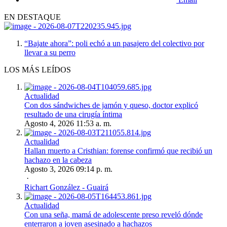
EN DESTAQUE
“Bajate ahora”: poli echó a un pasajero del colectivo por
llevar a su perro
LOS MÁS LEÍDOS
Actualidad
Con dos sándwiches de jamón y queso, doctor explicó
resultado de una cirugía íntima
Agosto 4, 2026 11:53 a. m.
Actualidad
Hallan muerto a Cristhian: forense confirmó que recibió un
hachazo en la cabeza
Agosto 3, 2026 09:14 p. m.
·
Richart González - Guairá
Actualidad
Con una seña, mamá de adolescente preso reveló dónde
enterraron a joven asesinado a hachazos