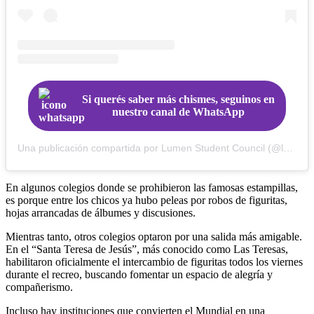
Si querés saber más chismes, seguinos en
nuestro canal de WhatsApp
Una publicación compartida por Lumen Student Council (@lumenstudentcouncil)
En algunos colegios donde se prohibieron las famosas estampillas,
es porque entre los chicos ya hubo peleas por robos de figuritas,
hojas arrancadas de álbumes y discusiones.
Mientras tanto, otros colegios optaron por una salida más amigable.
En el “Santa Teresa de Jesús”, más conocido como Las Teresas,
habilitaron oficialmente el intercambio de figuritas todos los viernes
durante el recreo, buscando fomentar un espacio de alegría y
compañerismo.
Incluso hay instituciones que convierten el Mundial en una