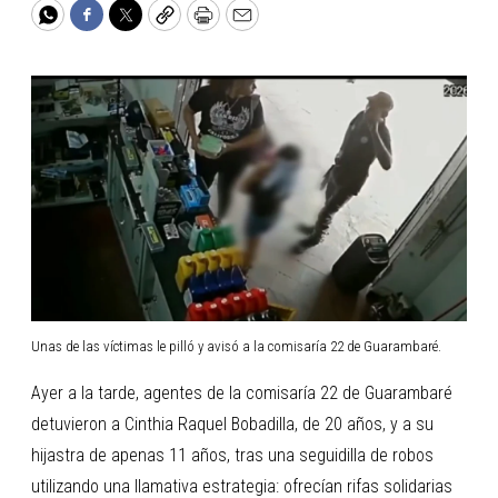
WhatsApp
Facebook
Twitter
Copy
Print
Email
Unas de las víctimas le pilló y avisó a la comisaría 22 de Guarambaré.
Ayer a la tarde, agentes de la comisaría 22 de Guarambaré
detuvieron a Cinthia Raquel Bobadilla, de 20 años, y a su
hijastra de apenas 11 años, tras una seguidilla de robos
utilizando una llamativa estrategia: ofrecían rifas solidarias