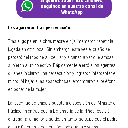
Si querés saber más chismes,
seguinos en nuestro canal de
WhatsApp
Las agarraron tras persecución
Tras el golpe en la obra, madre e hija intentaron repetir la
jugada en otro local. Sin embargo, esta vez el dueño se
percató del robo de su celular y alcanzó a ver que ambas
subieron a un colectivo. Rápidamente alertó a los agentes,
quienes iniciaron una persecución y lograron interceptar el
micro. Al bajar a las sospechosas, encontraron el teléfono
en poder de la mujer.
La joven fue detenida y puesta a disposición del Ministerio
Público, mientras que la Defensoría de la Niñez resolvió
entregar a la menor a su tío. En tanto, se supo que el padre
de la niña cuenta con prisión domiciliaria y varios