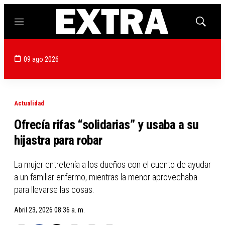
Menú
Mostrar
búsqued
09 ago 2026
Actualidad
Ofrecía rifas “solidarias” y usaba a su
hijastra para robar
La mujer entretenía a los dueños con el cuento de ayudar
a un familiar enfermo, mientras la menor aprovechaba
para llevarse las cosas.
Abril 23, 2026 08:36 a. m.