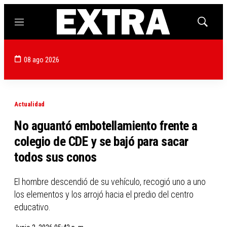
Menú
Mostrar
búsqued
08 ago 2026
Actualidad
No aguantó embotellamiento frente a
colegio de CDE y se bajó para sacar
todos sus conos
El hombre descendió de su vehículo, recogió uno a uno
los elementos y los arrojó hacia el predio del centro
educativo.