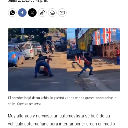
Junio 2, 2026 05:42 p. m.
WhatsApp
Facebook
Twitter
Copy
Print
Email
El hombre bajó de su vehículo y retiró varios conos que estaban sobre la
calle.
Captura de video
Muy alterado y nervioso, un automovilista se bajó de su
vehículo esta mañana para intentar poner orden en medio