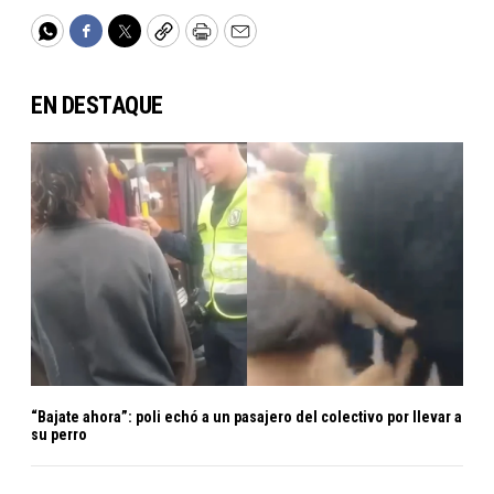
WhatsApp
Facebook
Twitter
Copy
Print
Email
EN DESTAQUE
“Bajate ahora”: poli echó a un pasajero del colectivo por llevar a
su perro