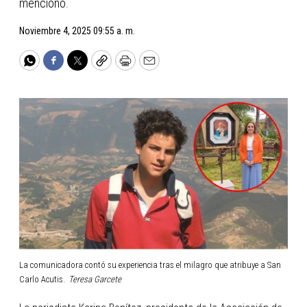
mencionó.
Noviembre 4, 2025 09:55 a. m.
WhatsApp
Facebook
Twitter
Copy
Print
Email
La comunicadora contó su experiencia tras el milagro que atribuye a San
Carlo Acutis.
Teresa Garcete