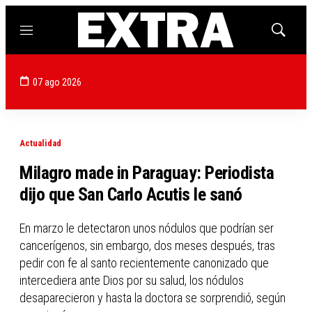
Menú
Mostrar
búsqued
07 ago 2026
Actualidad
Milagro made in Paraguay: Periodista
dijo que San Carlo Acutis le sanó
En marzo le detectaron unos nódulos que podrían ser
cancerígenos, sin embargo, dos meses después, tras
pedir con fe al santo recientemente canonizado que
intercediera ante Dios por su salud, los nódulos
desaparecieron y hasta la doctora se sorprendió, según