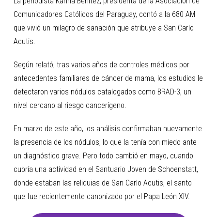
La periodista Karina Benítez, presidenta de la Asociación de
Comunicadores Católicos del Paraguay, contó a la 680 AM
que vivió un milagro de sanación que atribuye a San Carlo
Acutis.
Según relató, tras varios años de controles médicos por
antecedentes familiares de cáncer de mama, los estudios le
detectaron varios nódulos catalogados como BRAD-3, un
nivel cercano al riesgo cancerígeno.
En marzo de este año, los análisis confirmaban nuevamente
la presencia de los nódulos, lo que la tenía con miedo ante
un diagnóstico grave. Pero todo cambió en mayo, cuando
cubría una actividad en el Santuario Joven de Schoenstatt,
donde estaban las reliquias de San Carlo Acutis, el santo
que fue recientemente canonizado por el Papa León XIV.