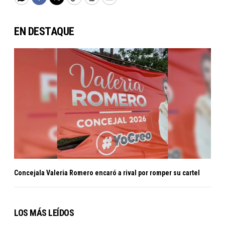
WhatsApp
Facebook
Twitter
Copy
Print
Email
EN DESTAQUE
Concejala Valeria Romero encaró a rival por romper su cartel
LOS MÁS LEÍDOS