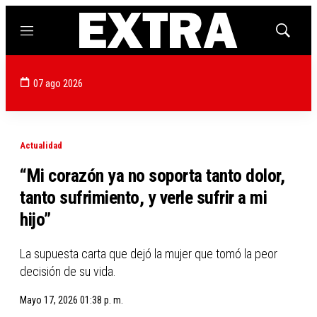
Menú
Mostrar
búsqued
07 ago 2026
Actualidad
“Mi corazón ya no soporta tanto dolor,
tanto sufrimiento, y verle sufrir a mi
hijo”
La supuesta carta que dejó la mujer que tomó la peor
decisión de su vida.
Mayo 17, 2026 01:38 p. m.