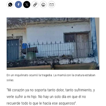
WhatsApp
Facebook
Twitter
Copy
Print
Email
En un inquilinato ocurrió la tragedia. La mamá con la criatura estaban
solas.
“Mi corazón ya no soporta tanto dolor, tanto sufrimiento, y
verle sufrir a mi hijo. No hay un solo día en que él no
recuerde todo lo que le hacía ese asqueroso”.