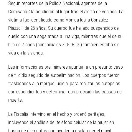
Según reportes de la Policía Nacional, agentes de la
Comisaría 4ta acudieron al lugar tras el alerta de vecinos. La
víctima fue identificada como Mónica Idalia González
Piazzoli, de 26 años. Su cuerpo fue hallado suspendido del
cuello con una soga atada a una viga, mientras que el de su
hijo de 7 años (con iniciales Z. G. B. G.) también estaba sin
vida en la vivienda.
Las informaciones preliminares apuntan a un presunto caso
de filicidio seguido de autoeliminación. Los cuerpos fueron
trasladados a la morgue judicial para realizar las autopsias
correspondientes y determinar con precisión las causas de
muerte.
La Fiscalía intervino en el hecho y ordenó peritajes,
incluyendo el análisis del teléfono celular de la mujer en
busca de elementos que ayuden a esclarecer el móvil.