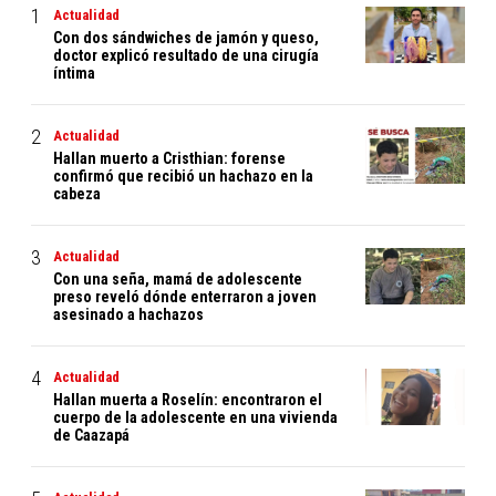
Actualidad
Con dos sándwiches de jamón y queso,
doctor explicó resultado de una cirugía
íntima
Actualidad
Hallan muerto a Cristhian: forense
confirmó que recibió un hachazo en la
cabeza
Actualidad
Con una seña, mamá de adolescente
preso reveló dónde enterraron a joven
asesinado a hachazos
Actualidad
Hallan muerta a Roselín: encontraron el
cuerpo de la adolescente en una vivienda
de Caazapá