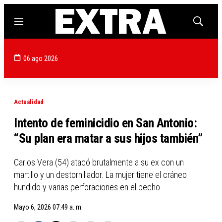
Menú
Mostrar
búsqued
06 ago 2026
Actualidad
Intento de feminicidio en San Antonio:
“Su plan era matar a sus hijos también”
Carlos Vera (54) atacó brutalmente a su ex con un
martillo y un destornillador. La mujer tiene el cráneo
hundido y varias perforaciones en el pecho.
Mayo 6, 2026 07:49 a. m.