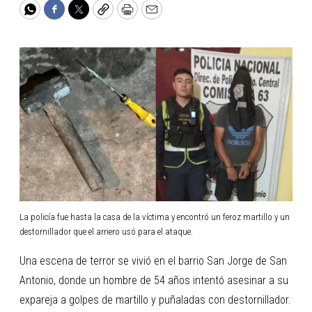
WhatsApp
Facebook
Twitter
Copy
Print
Email
La policía fue hasta la casa de la víctima y encontró un feroz martillo y un
destornillador que el arriero usó para el ataque.
Una escena de terror se vivió en el barrio San Jorge de San
Antonio, donde un hombre de 54 años intentó asesinar a su
expareja a golpes de martillo y puñaladas con destornillador.