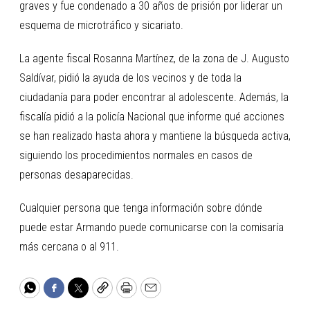
graves y fue condenado a 30 años de prisión por liderar un
esquema de microtráfico y sicariato.
La agente fiscal Rosanna Martínez, de la zona de J. Augusto
Saldívar, pidió la ayuda de los vecinos y de toda la
ciudadanía para poder encontrar al adolescente. Además, la
fiscalía pidió a la policía Nacional que informe qué acciones
se han realizado hasta ahora y mantiene la búsqueda activa,
siguiendo los procedimientos normales en casos de
personas desaparecidas.
Cualquier persona que tenga información sobre dónde
puede estar Armando puede comunicarse con la comisaría
más cercana o al 911.
WhatsApp
Facebook
Twitter
Copy
Print
Email