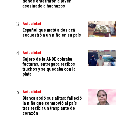
dónde enterraron a joven
asesinado a hachazos
Actualidad
Español que mató a dos acá
secuestró a un niño en su país
Actualidad
Cajero de la ANDE cobraba
facturas, entregaba recibos
truchos y se quedaba con la
plata
Actualidad
Bianca abrió sus alitas: falleció
la niña que conmovió al país
tras recibir un trasplante de
corazón