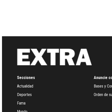
Secciones
Anuncie c
Actualidad
Bases y Co
Deportes
Orden de su
Fama
Mundo