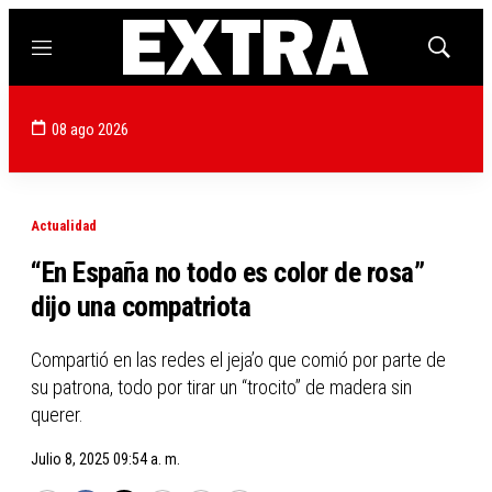
Menú
Mostrar
búsqued
08 ago 2026
Actualidad
“En España no todo es color de rosa”
dijo una compatriota
Compartió en las redes el jeja’o que comió por parte de
su patrona, todo por tirar un “trocito” de madera sin
querer.
Julio 8, 2025 09:54 a. m.