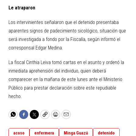
Le atraparon
Los intervinientes señalaron que el detenido presentaba
aparentes signos de padecimiento sicológico, situación que
será investigada a fondo por la Fiscalía, según informó el
corresponsal Edgar Medina.
La fiscal Cinthia Leiva tomó cartas en el asunto y ordenó la
inmediata aprehensión del individuo, quien deberá
comparecer en la mañana de este lunes ante el Ministerio
Público para prestar declaración sobre este repudiable
hecho.
WhatsApp
Facebook
Twitter
Copy
Print
Email
acoso
enfermera
Minga Guazú
detenido