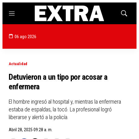
Menú
Mostrar
búsqued
06 ago 2026
Actualidad
Detuvieron a un tipo por acosar a
enfermera
El hombre ingresó al hospital y, mientras la enfermera
estaba de espaldas, la tocó. La profesional logró
liberarse y alertó a la policía.
Abril 28, 2025 09:28 a. m.