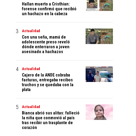
Hallan muerto a Cristhian:
forense confirmó que recibió
un hachazo en la cabeza
Actualidad
Con una seña, mamá de
adolescente preso reveló
dónde enterraron a joven
asesinado a hachazos
Actualidad
Cajero de la ANDE cobraba
facturas, entregaba recibos
truchos y se quedaba con la
plata
Actualidad
Bianca abrió sus alitas: falleció
la niña que conmovió al país
tras recibir un trasplante de
corazón