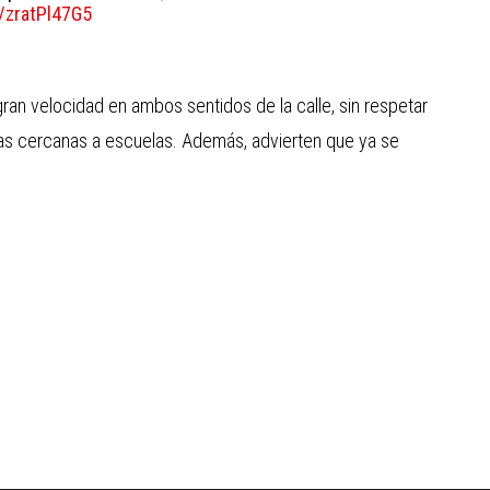
m/zratPl47G5
ran velocidad en ambos sentidos de la calle, sin respetar
nas cercanas a escuelas. Además, advierten que ya se