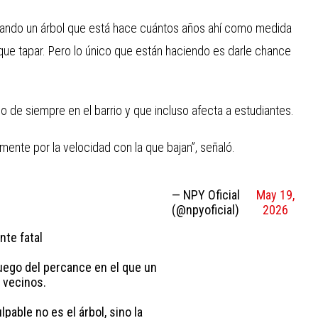
alando un árbol que está hace cuántos años ahí como medida
que tapar. Pero lo único que están haciendo es darle chance
 de siempre en el barrio y que incluso afecta a estudiantes.
mente por la velocidad con la que bajan”, señaló.
— NPY Oficial
May 19,
(@npyoficial)
2026
nte fatal
luego del percance en el que un
 vecinos.
pable no es el árbol, sino la