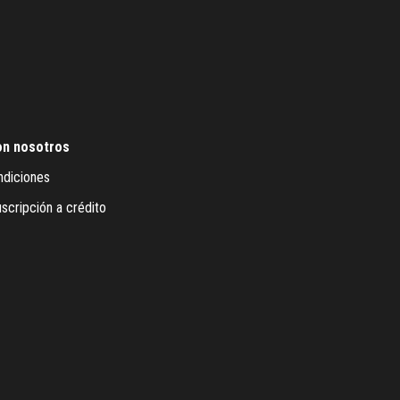
on nosotros
ndiciones
scripción a crédito