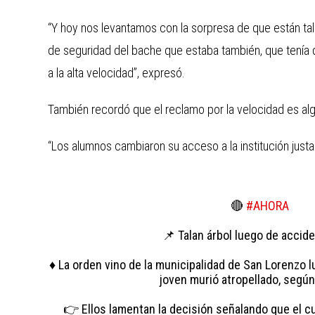
“Y hoy nos levantamos con la sorpresa de que están t
de seguridad del bache que estaba también, que tenía 
a la alta velocidad”, expresó.
También recordó que el reclamo por la velocidad es algo
“Los alumnos cambiaron su acceso a la institución justa
🔴
#AHORA
📌 Talan árbol luego de accide
♦️ La orden vino de la municipalidad de San Lorenzo 
joven murió atropellado, según
👉 Ellos lamentan la decisión señalando que el cul