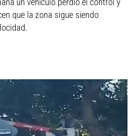
ana un vehículo perdió el control y
icen que la zona sigue siendo
elocidad.