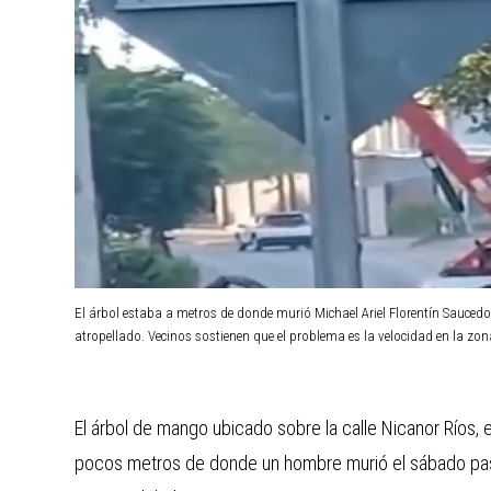
El árbol estaba a metros de donde murió Michael Ariel Florentín Saucedo
atropellado. Vecinos sostienen que el problema es la velocidad en la zon
El árbol de mango ubicado sobre la calle Nicanor Ríos, 
pocos metros de donde un hombre murió el sábado pasa