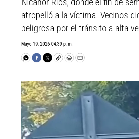
Nicanor Ríos, donde el fin de sem
atropelló a la víctima. Vecinos d
peligrosa por el tránsito a alta v
Mayo 19, 2026 04:39 p. m.
WhatsApp
Facebook
Twitter
Copy
Print
Email