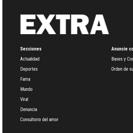
Secciones
Anuncie c
Actualidad
Bases y Co
Deportes
Orden de su
Fama
Mundo
Viral
Denuncia
Consultorio del amor