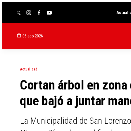
Actuali
twitter
instagram
facebook
youtube
06 ago 2026
Actualidad
Cortan árbol en zona
que bajó a juntar man
La Municipalidad de San Lorenzo 