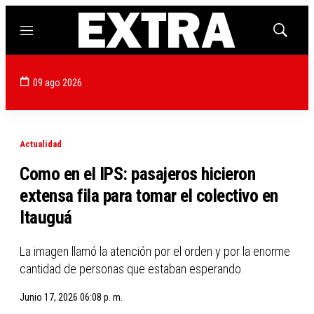
Menú
Mostrar
búsqued
09 ago 2026
Actualidad
Como en el IPS: pasajeros hicieron
extensa fila para tomar el colectivo en
Itauguá
La imagen llamó la atención por el orden y por la enorme
cantidad de personas que estaban esperando.
Junio 17, 2026 06:08 p. m.