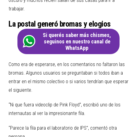
oscuro y muchos recién salían de sus casas para ir a
trabajar.
La postal generó bromas y elogios
Si querés saber más chismes,
seguinos en nuestro canal de
WhatsApp
Como era de esperarse, en los comentarios no faltaron las
bromas. Algunos usuarios se preguntaban si todos iban a
entrar en el mismo colectivo o si varios tendrían que esperar
el siguiente.
“Ni que fuera videoclip de Pink Floyd”, escribió uno de los
internautas al ver la impresionante fila.
“Parece la fila para el laboratorio de IPS”, comentó otra
persona.