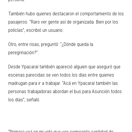
También hubo quienes destacaron el comportamiento de los
pasajeros. “Raro ver gente así de organizada. Bien por los
policías”, escribió un usuario.
Otro, entre risas, preguntó: "¿Dónde queda la
peregrinación?”.
Desde Ypacaraí también apareció alguien que aseguró que
escenas parecidas se ven todos los días entre quienes
madrugan para ir a trabajar. “Acá en Ypacaraí también las
personas trabajadoras abordan el bus para Asunción todos
los días”, señaló.
“Primera vez en mi vida que veo semejante cantidad de