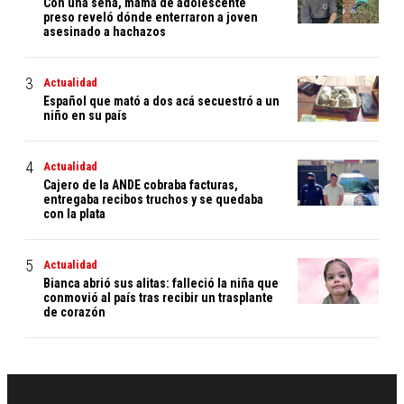
Con una seña, mamá de adolescente
preso reveló dónde enterraron a joven
asesinado a hachazos
Actualidad
Español que mató a dos acá secuestró a un
niño en su país
Actualidad
Cajero de la ANDE cobraba facturas,
entregaba recibos truchos y se quedaba
con la plata
Actualidad
Bianca abrió sus alitas: falleció la niña que
conmovió al país tras recibir un trasplante
de corazón