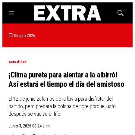
Menú
Mostrar
búsqued
06 ago 2026
Actualidad
¡Clima purete para alentar a la albirró!
Así estará el tiempo el día del amistoso
El 12 de junio zafamos de la lluvia para disfrutar del
partido, pero prepará la colcha de tigre porque justo
después se vuelve el frío.
Junio 3, 2026 08:24 a. m.