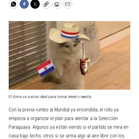
WhatsApp
Facebook
Twitter
Copy
Print
Email
El clima va a estar ideal para tomar tereré o ceecita.
Con la previa rumbo al Mundial ya encendida, el rollo ya
empieza a organizar el plan para alentar a la Selección
Paraguaya. Algunos ya están viendo si el partido se mira en
casa bajo techo, otros si se arma algo al aire libre con los