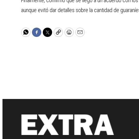
Finalmente, confirmó que se llegó a un acuerdo con los 
aunque evitó dar detalles sobre la cantidad de guaraníes
WhatsApp
Facebook
Twitter
Copy
Print
Email