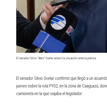
El senador Silvio “Beto” Ovelar aclaró la situación ante la prensa.
El senador Silvio Ovelar confirmó que llegó a un acuerdo 
jueves sobre la ruta PY02, en la zona de Caaguazú, dond
camioneta en la que viajaba el legislador.