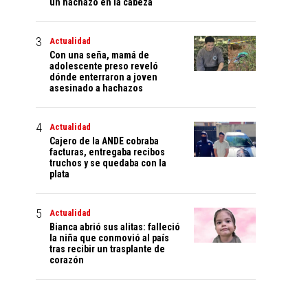
un hachazo en la cabeza
Actualidad
Con una seña, mamá de
adolescente preso reveló
dónde enterraron a joven
asesinado a hachazos
Actualidad
Cajero de la ANDE cobraba
facturas, entregaba recibos
truchos y se quedaba con la
plata
Actualidad
Bianca abrió sus alitas: falleció
la niña que conmovió al país
tras recibir un trasplante de
corazón