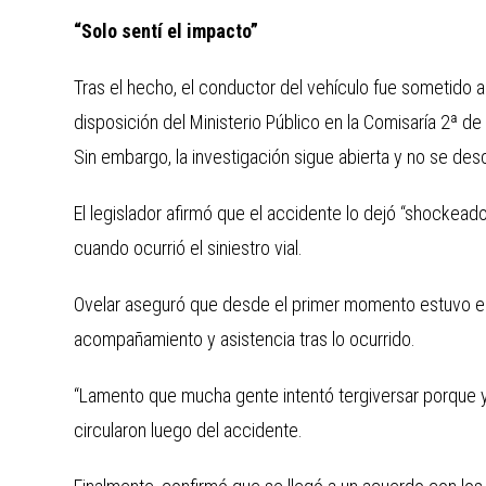
“Solo sentí el impacto”
Tras el hecho, el conductor del vehículo fue sometido a
disposición del Ministerio Público en la Comisaría 2ª d
Sin embargo, la investigación sigue abierta y no se des
El legislador afirmó que el accidente lo dejó “shockeado
cuando ocurrió el siniestro vial.
Ovelar aseguró que desde el primer momento estuvo en c
acompañamiento y asistencia tras lo ocurrido.
“Lamento que mucha gente intentó tergiversar porque y
circularon luego del accidente.