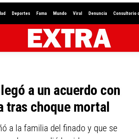
dad
Deportes
Fama
Mundo
Viral
Denuncia
Consultorio 
llegó a un acuerdo con
ma tras choque mortal
a la familia del finado y que se