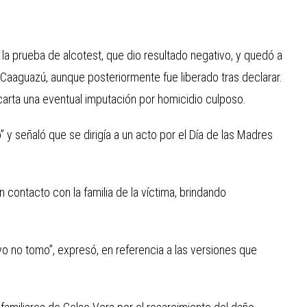
 la prueba de alcotest, que dio resultado negativo, y quedó a
e Caaguazú, aunque posteriormente fue liberado tras declarar.
carta una eventual imputación por homicidio culposo.
” y señaló que se dirigía a un acto por el Día de las Madres
ontacto con la familia de la víctima, brindando
o no tomo”, expresó, en referencia a las versiones que