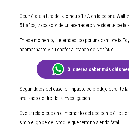
Ocurrió a la altura del kilómetro 177, en la colonia Walt
51 años, trabajador de un aserradero y residente de la zo
En ese momento, fue embestido por una camioneta Toyo
acompañante y su chofer al mando del vehículo.
Si querés saber más chismes
Según datos del caso, el impacto se produjo durante la
analizado dentro de la investigación.
Ovelar relató que en el momento del accidente él iba e
sintió el golpe del choque que terminó siendo fatal.