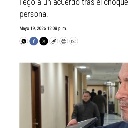
llegó a un acuerdo tras el choque
persona.
Mayo 19, 2026 12:08 p. m.
WhatsApp
Facebook
Twitter
Copy
Print
Email