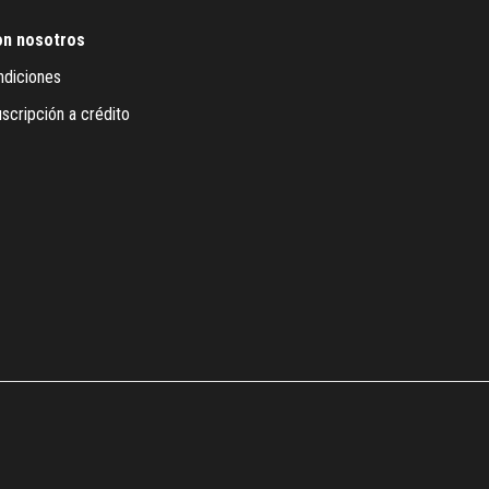
on nosotros
ndiciones
scripción a crédito