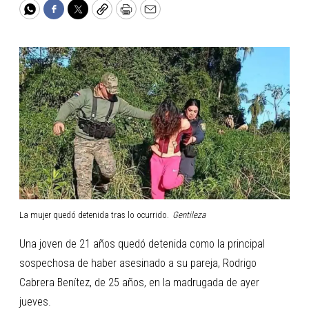
WhatsApp
Facebook
Twitter
Copy
Print
Email
La mujer quedó detenida tras lo ocurrido.
Gentileza
Una joven de 21 años quedó detenida como la principal
sospechosa de haber asesinado a su pareja, Rodrigo
Cabrera Benítez, de 25 años, en la madrugada de ayer
jueves.