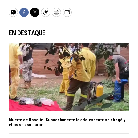
WhatsApp
Facebook
Twitter
Copy
Print
Email
EN DESTAQUE
Muerte de Roselín: Supuestamente la adolescente se ahogó y
ellos se asustaron