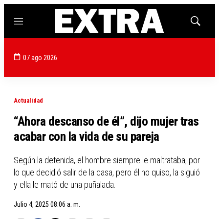
Menú
Mostrar
búsqued
07 ago 2026
Actualidad
“Ahora descanso de él”, dijo mujer tras
acabar con la vida de su pareja
Según la detenida, el hombre siempre le maltrataba, por
lo que decidió salir de la casa, pero él no quiso, la siguió
y ella le mató de una puñalada.
Julio 4, 2025 08:06 a. m.