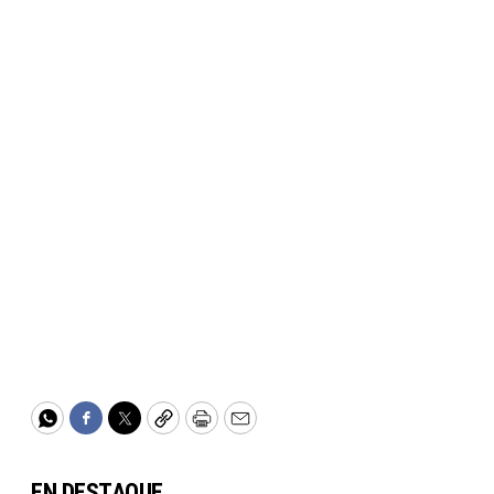
WhatsApp
Facebook
Twitter
Copy
Print
Email
EN DESTAQUE