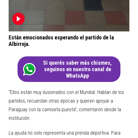
Están emocionados esperando el partido de la
Albirroja.
Si querés saber más chismes,
seguinos en nuestro canal de
WhatsApp
“Ellos están muy ilusionados con el Mundial. Hablan de los
partidos, recuerdan otras épocas y quieren apoyar a
Paraguay con la camiseta puesta”, comentaron desde la
institución.
La ayuda no solo representa una prenda deportiva. Para