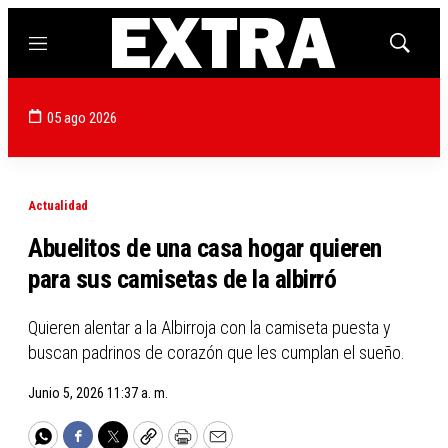
Menú
Mostrar
búsqued
05 ago 2026
Actualidad
Abuelitos de una casa hogar quieren
para sus camisetas de la albirró
Quieren alentar a la Albirroja con la camiseta puesta y
buscan padrinos de corazón que les cumplan el sueño.
Junio 5, 2026 11:37 a. m.
WhatsApp
Facebook
Twitter
Copy
Print
Email