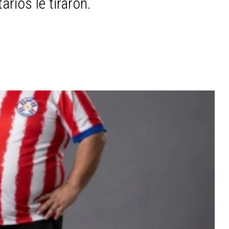
rios le tiraron.