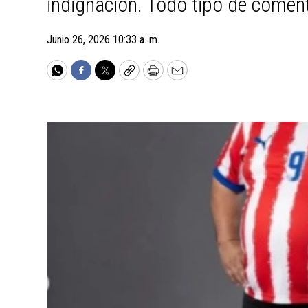
indignación. Todo tipo de comenta
Junio 26, 2026 10:33 a. m.
WhatsApp
Facebook
Twitter
Copy
Print
Email