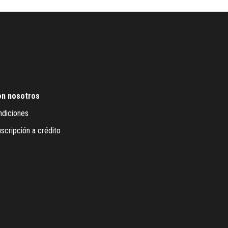
on nosotros
ndiciones
scripción a crédito