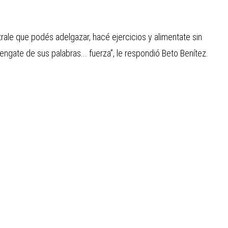
ale que podés adelgazar, hacé ejercicios y alimentate sin
vengate de sus palabras... fuerza”, le respondió Beto Benítez.