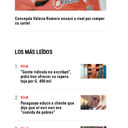
Concejala Valeria Romero encaró a rival por romper
su cartel
LOS MÁS LEÍDOS
Viral
“Gente ridícula no escriban”,
pidió tras ofrecer su ropero
tuja por G. 400 mil
Viral
Paraguaya educó a cliente que
dijo que el vori vori era
“comida de pobres”