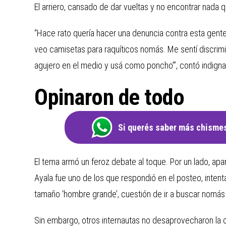
El arriero, cansado de dar vueltas y no encontrar nada
“Hace rato quería hacer una denuncia contra esta gent
veo camisetas para raquíticos nomás. Me sentí discrimi
agujero en el medio y usá como poncho’”, contó indign
Opinaron de todo
Si querés saber más chismes
El tema armó un feroz debate al toque. Por un lado, apa
Ayala fue uno de los que respondió en el posteo, inten
tamaño ‘hombre grande’, cuestión de ir a buscar nomás 
Sin embargo, otros internautas no desaprovecharon la op