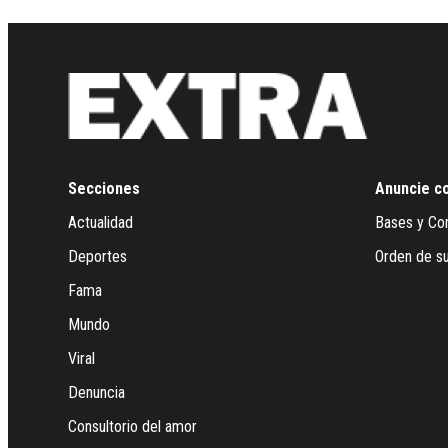
Secciones
Anuncie c
Actualidad
Bases y Co
Deportes
Orden de su
Fama
Mundo
Viral
Denuncia
Consultorio del amor