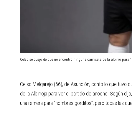
Celso se quejó de que no encontró ninguna camiseta de la albirró para 
Celso Melgarejo (66), de Asunción, contó lo que tuvo q
de la Albirroja para ver el partido de anoche. Según di
una remera para “hombres gorditos”, pero todas las que