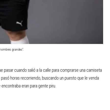
“hombres grandes”.
ue pasar cuando salió a la calle para comprarse una camiseta
jo, pasó horas recorriendo, buscando un puesto que le venda
 encontraba eran para gente piru.