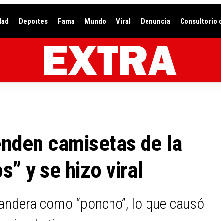
dad
Deportes
Fama
Mundo
Viral
Denuncia
Consultorio 
enden camisetas de la
s” y se hizo viral
bandera como “poncho”, lo que causó