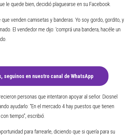
 que le quede bien, decidió plaguearse en su Facebook.
e que venden camisetas y banderas. Yo soy gordo, gordito, y
nado. El vendedor me dijo: ‘comprá una bandera, hacéle un
ado.
, seguinos en nuestro canal de WhatsApp
recieron personas que intentaron apoyar al señor. Diosnel
tando ayudarlo: “En el mercado 4 hay puestos que tienen
con tiempo”, escribió.
ortunidad para farrearle, diciendo que si quería para su