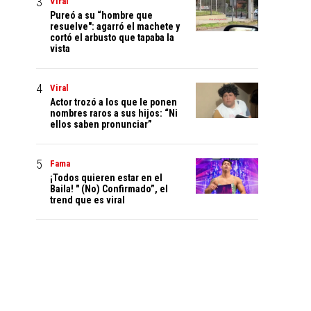
Viral
Pureó a su “hombre que
resuelve": agarró el machete y
cortó el arbusto que tapaba la
vista
Viral
Actor trozó a los que le ponen
nombres raros a sus hijos: “Ni
ellos saben pronunciar”
Fama
¡Todos quieren estar en el
Baila! " (No) Confirmado”, el
trend que es viral