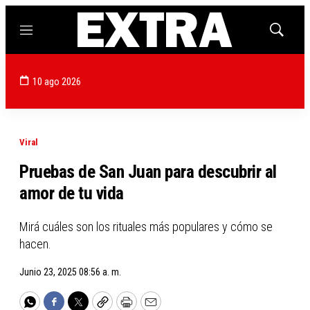
Menú
Mostrar
búsqued
10 ago 2026
Viral
Pruebas de San Juan para descubrir al
amor de tu vida
Mirá cuáles son los rituales más populares y cómo se
hacen.
Junio 23, 2025 08:56 a. m.
WhatsApp
Facebook
Twitter
Copy
Print
Email