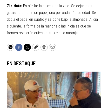
7La tinta:
Es similar la prueba de la vela. Se dejan caer
gotas de tinta en un papel, una por cada año de edad. Se
dobla el papel en cuatro y se pone bajo la almohada. Al día
siguiente, la forma de la mancha o las iniciales que se
formen revelarán quien será tu media naranja.
WhatsApp
Facebook
Twitter
Copy
Print
Email
EN DESTAQUE