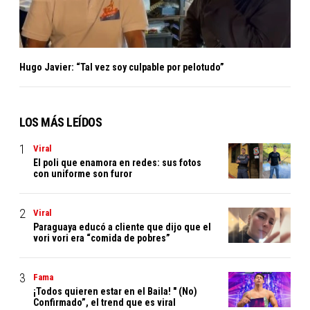
Hugo Javier: “Tal vez soy culpable por pelotudo”
LOS MÁS LEÍDOS
Viral
El poli que enamora en redes: sus fotos
con uniforme son furor
Viral
Paraguaya educó a cliente que dijo que el
vori vori era “comida de pobres”
Fama
¡Todos quieren estar en el Baila! " (No)
Confirmado”, el trend que es viral