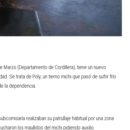
de Marzo (Departamento de Cordillera), tiene un nuevo
d. Se trata de Poly, un tierno michi que pasó de sufrir frío
 de la dependencia.
ubcomisaría realizaban su patrullaje habitual por una zona
charon los maullidos del michi pidiendo auxilio.