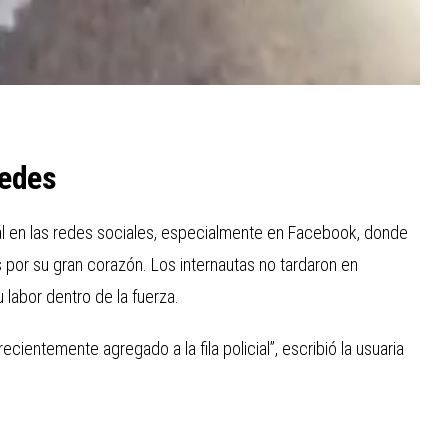
redes
iral en las redes sociales, especialmente en Facebook, donde
as por su gran corazón. Los internautas no tardaron en
labor dentro de la fuerza.
cientemente agregado a la fila policial”, escribió la usuaria