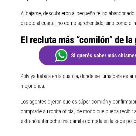
Al bajarse, descubrieron al pequeño felino abandonado. L
directo al cuartel, no como aprehendido, sino como el 
El recluta más “comilón” de la
Si querés saber más chismes
Poly ya trabaja en la guardia, donde se turna para estar 
mejor onda.
Los agentes dijeron que es súper comilón y confirmaro
comprarle su ropita oficial, de modo que pueda recibir a
estrenó antenoche una camita cómoda en la sede polici