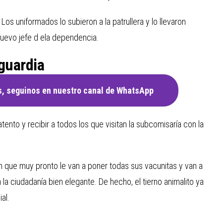
os uniformados lo subieron a la patrullera y lo llevaron
nuevo jefe d ela dependencia.
 guardia
, seguinos en nuestro canal de WhatsApp
atento y recibir a todos los que visitan la subcomisaría con la
n que muy pronto le van a poner todas sus vacunitas y van a
 la ciudadanía bien elegante. De hecho, el tierno animalito ya
al.