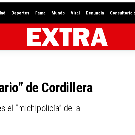
dad
Deportes
Fama
Mundo
Viral
Denuncia
Consultorio 
rio” de Cordillera
 el “michipolicía” de la