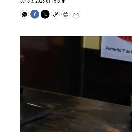
Junio 3, 2026 01:15 p. m.
WhatsApp
Facebook
Twitter
Copy
Print
Email