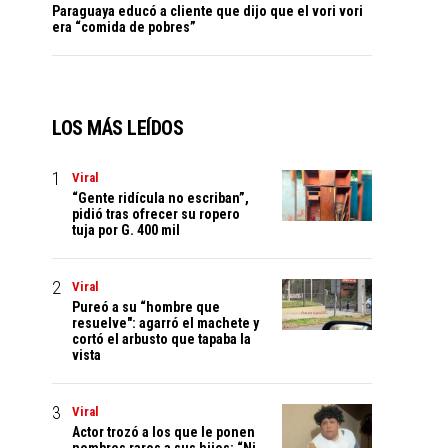
Paraguaya educó a cliente que dijo que el vori vori
era “comida de pobres”
LOS MÁS LEÍDOS
Viral
“Gente ridícula no escriban”,
pidió tras ofrecer su ropero
tuja por G. 400 mil
Viral
Pureó a su “hombre que
resuelve": agarró el machete y
cortó el arbusto que tapaba la
vista
Viral
Actor trozó a los que le ponen