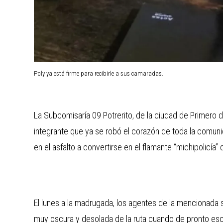
Poly ya está firme para recibirle a sus camaradas.
La Subcomisaría 09 Potrerito, de la ciudad de Primero 
integrante que ya se robó el corazón de toda la comunida
en el asfalto a convertirse en el flamante “michipolicía”
El lunes a la madrugada, los agentes de la mencionada s
muy oscura y desolada de la ruta cuando de pronto escu