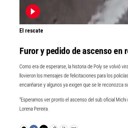
El rescate
Furor y pedido de ascenso en 
Como era de esperarse, la historia de Poly se volvió v
llovieron los mensajes de felicitaciones para los policí
encariñarse y algunos ya exigen que se le reconozca su 
“Esperamos ver pronto el ascenso del sub oficial Michi re
Lorena Pereira.