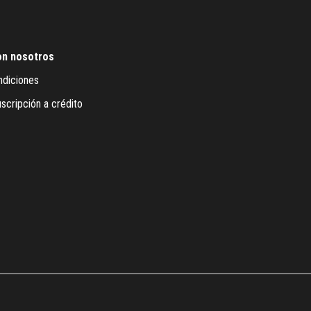
on nosotros
ndiciones
scripción a crédito