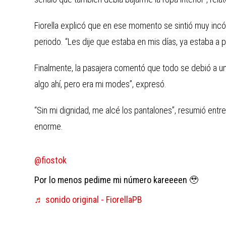
Fiorella explicó que en ese momento se sintió muy in
periodo. “Les dije que estaba en mis días, ya estaba a pu
Finalmente, la pasajera comentó que todo se debió a una
algo ahí, pero era mi modes”, expresó.
“Sin mi dignidad, me alcé los pantalones”, resumió ent
enorme.
@fiostok
Por lo menos pedime mi número kareeeen 🥹
♬ sonido original - FiorellaPB