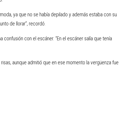
cómoda, ya que no se había depilado y además estaba con su
nto de llorar”, recordó.
 confusión con el escáner. “En el escáner salía que tenía
re risas, aunque admitió que en ese momento la vergüenza fue