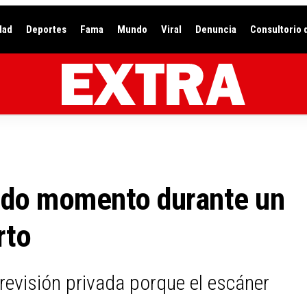
dad
Deportes
Fama
Mundo
Viral
Denuncia
Consultorio 
odo momento durante un
rto
a revisión privada porque el escáner