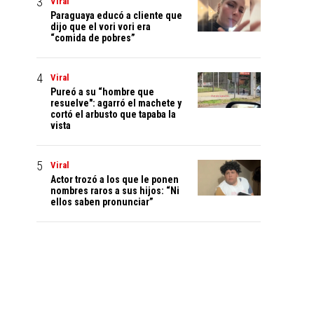
Viral
Paraguaya educó a cliente que
dijo que el vori vori era
“comida de pobres”
Viral
Pureó a su “hombre que
resuelve": agarró el machete y
cortó el arbusto que tapaba la
vista
Viral
Actor trozó a los que le ponen
nombres raros a sus hijos: “Ni
ellos saben pronunciar”