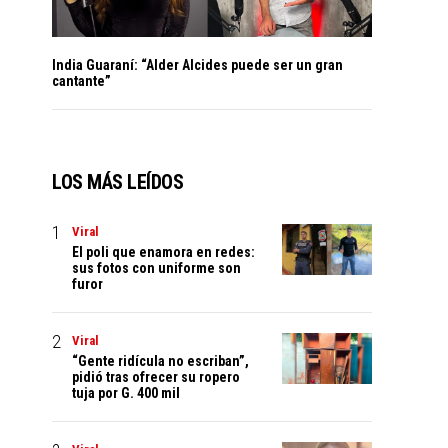
India Guaraní: “Alder Alcides puede ser un gran
cantante”
LOS MÁS LEÍDOS
Viral
El poli que enamora en redes:
sus fotos con uniforme son
furor
Viral
“Gente ridícula no escriban”,
pidió tras ofrecer su ropero
tuja por G. 400 mil