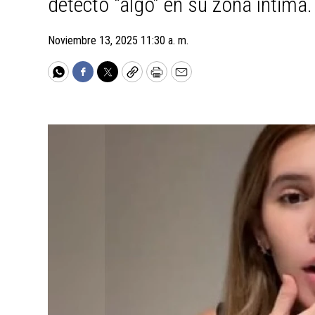
detectó “algo” en su zona íntima.
Noviembre 13, 2025 11:30 a. m.
WhatsApp
Facebook
Twitter
Copy
Print
Email