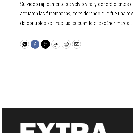
Su video rápidamente se volvió viral y generó cientos 
actuaron las funcionarias, considerando que fue una re
de controles son habituales cuando el escáner marca 
WhatsApp
Facebook
Twitter
Copy
Print
Email