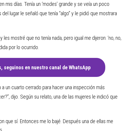
a en mis días. Tenía un ‘modes’ grande y se veía un poco
s del lugar le señaló que tenía “algo” y le pidió que mostrara
a y les mostré que no tenía nada, pero igual me dijeron: ‘no, no,
dida por lo ocurrido.
, seguinos en nuestro canal de WhatsApp
a un cuarto cerrado para hacer una inspección más
r?”, dijo. Según su relato, una de las mujeres le indicó que
ron que sí. Entonces me lo bajé. Después una de ellas me
ó.