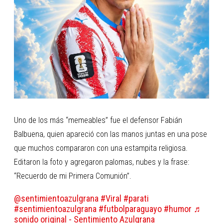
Uno de los más “memeables” fue el defensor Fabián
Balbuena, quien apareció con las manos juntas en una pose
que muchos compararon con una estampita religiosa.
Editaron la foto y agregaron palomas, nubes y la frase:
“Recuerdo de mi Primera Comunión”.
@sentimientoazulgrana
#Viral
#parati
#sentimientoazulgrana
#futbolparaguayo
#humor
♬
sonido original - Sentimiento Azulgrana