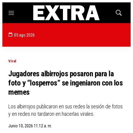
Menú
Mostrar
búsqued
05 ago 2026
Viral
Jugadores albirrojos posaron para la
foto y “losperros” se ingeniaron con los
memes
Los albirrojos publicaron en sus redes la sesión de fotos
y en redes no tardaron en hacerlas virales.
Junio 10, 2026 11:12 a. m.