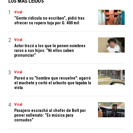
LOS MÁS LEÍDOS
Viral
“Gente ridícula no escriban”, pidió tras
ofrecer su ropero tuja por G. 400 mil
Viral
Actor trozó a los que le ponen nombres
raros a sus hijos: “Ni ellos saben
pronunciar”
Viral
Pureó a su “hombre que resuelve": agarró
el machete y cortó el arbusto que tapaba la
vista
Viral
Pasajero escrachó al chofer de Bolt por
poner vallenato: “Es música para
cornudos”