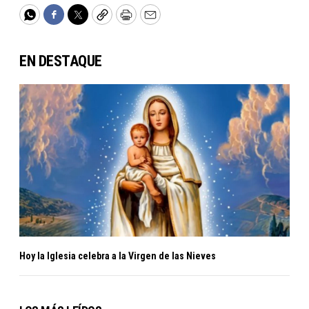
WhatsApp
Facebook
Twitter
Copy
Print
Email
EN DESTAQUE
Hoy la Iglesia celebra a la Virgen de las Nieves