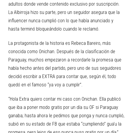
adultos donde vende contenido exclusivo por suscripción.
La Albirroja hizo su parte, pero un seguidor asegura que la
influencer nunca cumplió con lo que había anunciado y
hasta terminó bloqueándolo cuando le reclamó.
La protagonista de la historia es Rebeca Bareiro, más
conocida como Onichan. Después de la clasificación de
Paraguay, muchos empezaron a recordarle la promesa que
había hecho antes del partido, pero uno de sus seguidores
decidió escribir a EXTRA para contar que, según él, todo
quedó en el famoso “ya voy a cumplir”.
“Hola Extra quiero contar mi caso con Onichan. Ella publicó
que iba a poner modo gratis por un día su OF si Paraguay
ganaba; hasta ahora le pedimos que ponga y nunca cumplió,
subió en su estado de FB que estaba “cumpliendo” gua’u la
promesa, pero lejos de eso nunca puso gratis por un día,”,