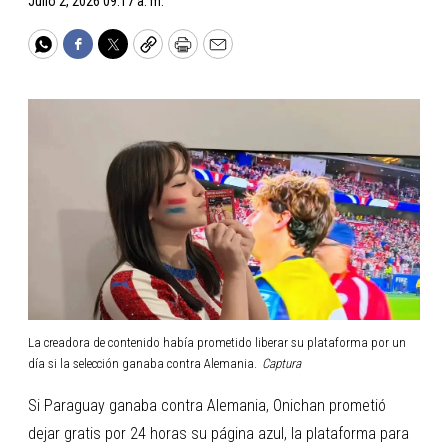
Julio 2, 2026 09:17 a. m.
WhatsApp
Facebook
Twitter
Copy
Print
Email
La creadora de contenido había prometido liberar su plataforma por un
día si la selección ganaba contra Alemania.
Captura
Si Paraguay ganaba contra Alemania, Onichan prometió
dejar gratis por 24 horas su página azul, la plataforma para