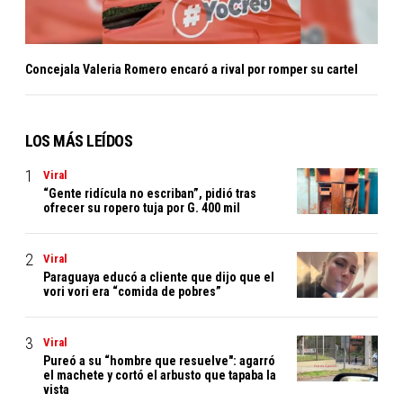
Concejala Valeria Romero encaró a rival por romper su cartel
LOS MÁS LEÍDOS
Viral
“Gente ridícula no escriban”, pidió tras
ofrecer su ropero tuja por G. 400 mil
Viral
Paraguaya educó a cliente que dijo que el
vori vori era “comida de pobres”
Viral
Pureó a su “hombre que resuelve": agarró
el machete y cortó el arbusto que tapaba la
vista