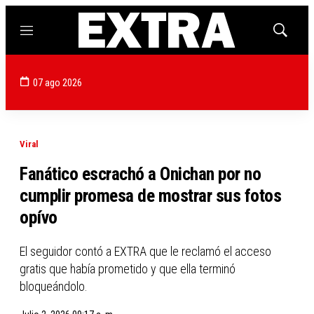
Menú
Mostrar
búsqued
07 ago 2026
Viral
Fanático escrachó a Onichan por no
cumplir promesa de mostrar sus fotos
opívo
El seguidor contó a EXTRA que le reclamó el acceso
gratis que había prometido y que ella terminó
bloqueándolo.