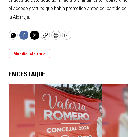
el acceso gratuito que había prometido antes del partido de
la Albirroja.
WhatsApp
Facebook
Twitter
Copy
Print
Email
Mundial Albirroja
EN DESTAQUE