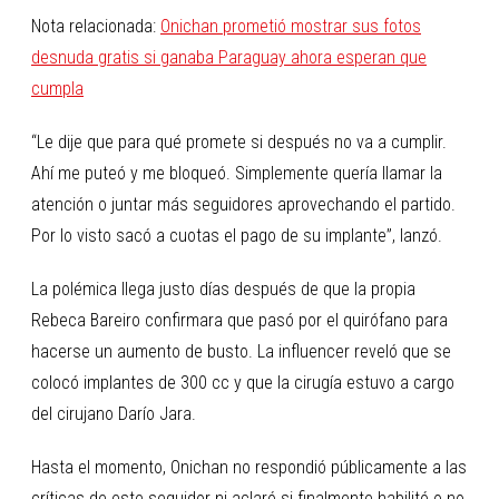
Nota relacionada:
Onichan prometió mostrar sus fotos
desnuda gratis si ganaba Paraguay ahora esperan que
cumpla
“Le dije que para qué promete si después no va a cumplir.
Ahí me puteó y me bloqueó. Simplemente quería llamar la
atención o juntar más seguidores aprovechando el partido.
Por lo visto sacó a cuotas el pago de su implante”, lanzó.
La polémica llega justo días después de que la propia
Rebeca Bareiro confirmara que pasó por el quirófano para
hacerse un aumento de busto. La influencer reveló que se
colocó implantes de 300 cc y que la cirugía estuvo a cargo
del cirujano Darío Jara.
Hasta el momento, Onichan no respondió públicamente a las
críticas de este seguidor ni aclaró si finalmente habilitó o no