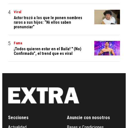
Viral
Actor trozó a los que le ponen nombres
raros a sus hijos: “Ni ellos saben
pronunciar”
Fama
¡Todos quieren estar en el Baila! " (No)
Confirmado”, el trend que es viral
Secciones
Anuncie con nosotros
Actualidad
Bases y Condiciones