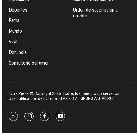
Deportes
Orden de suscripción a
crédito
Fama
Mundo
Viral
Denuncia
Consultorio del amor
Extra Press © Copyright 2026. Todos los derechos reservados.
Una publicación de Editorial El País S.A | GRUPO A.J. VIERCI
twitter
instagram
facebook
youtube