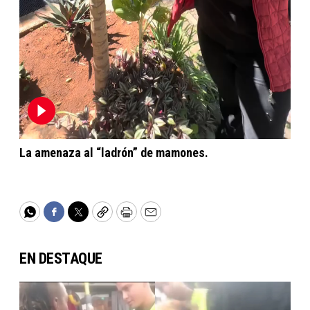
La amenaza al “ladrón” de mamones.
WhatsApp
Facebook
Twitter
Copy
Print
Email
EN DESTAQUE