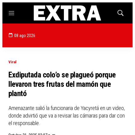
Menú
Mostrar
búsqued
08 ago 2026
Viral
Exdiputada colo’o se plagueó porque
llevaron tres frutas del mamón que
plantó
Amenazante salió la funcionaria de Yacyretá en un video,
donde advirtió que va a revisar las cámaras para dar con
el responsable.