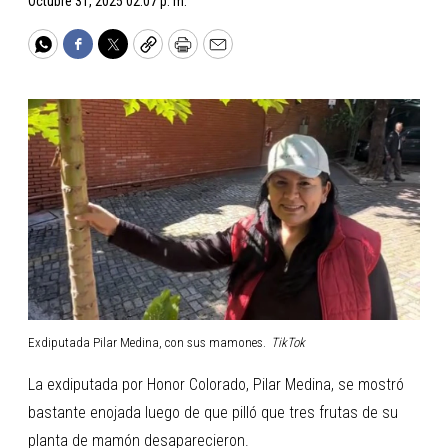
Octubre 31, 2025 02:07 p. m.
WhatsApp
Facebook
Twitter
Copy
Print
Email
Exdiputada Pilar Medina, con sus mamones.
TikTok
La exdiputada por Honor Colorado, Pilar Medina, se mostró
bastante enojada luego de que pilló que tres frutas de su
planta de mamón desaparecieron.