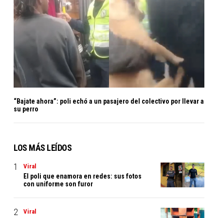
“Bajate ahora”: poli echó a un pasajero del colectivo por llevar a
su perro
LOS MÁS LEÍDOS
Viral
El poli que enamora en redes: sus fotos
con uniforme son furor
Viral