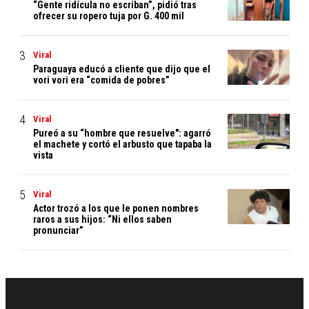
“Gente ridícula no escriban”, pidió tras
ofrecer su ropero tuja por G. 400 mil
Viral
Paraguaya educó a cliente que dijo que el
vori vori era “comida de pobres”
Viral
Pureó a su “hombre que resuelve": agarró
el machete y cortó el arbusto que tapaba la
vista
Viral
Actor trozó a los que le ponen nombres
raros a sus hijos: “Ni ellos saben
pronunciar”