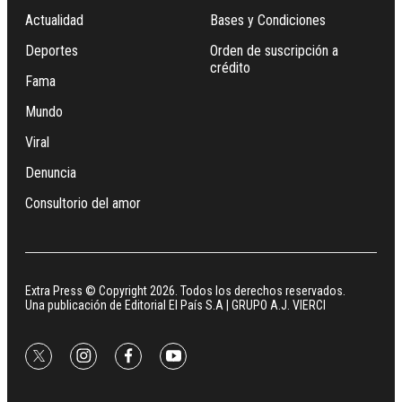
Actualidad
Bases y Condiciones
Deportes
Orden de suscripción a
crédito
Fama
Mundo
Viral
Denuncia
Consultorio del amor
Extra Press © Copyright 2026. Todos los derechos reservados.
Una publicación de Editorial El País S.A | GRUPO A.J. VIERCI
twitter
instagram
facebook
youtube