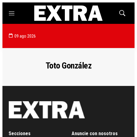
Menú
Mostrar
búsqued
09 ago 2026
Toto González
Secciones
Anuncie con nosotros