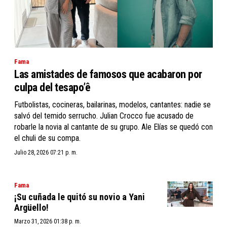
Fama
Las amistades de famosos que acabaron por
culpa del tesapo’ê
Futbolistas, cocineras, bailarinas, modelos, cantantes: nadie se
salvó del temido serrucho. Julian Crocco fue acusado de
robarle la novia al cantante de su grupo. Ale Elías se quedó con
el chuli de su compa.
Julio 28, 2026 07:21 p. m.
Fama
¡Su cuñada le quitó su novio a Yani
Argüello!
Marzo 31, 2026 01:38 p. m.