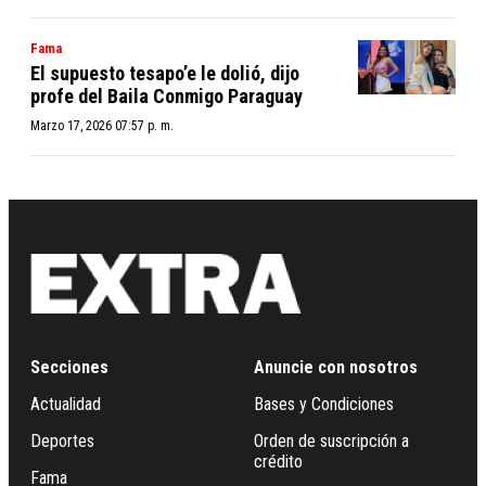
Fama
El supuesto tesapo’e le dolió, dijo
profe del Baila Conmigo Paraguay
Marzo 17, 2026 07:57 p. m.
Secciones
Anuncie con nosotros
Actualidad
Bases y Condiciones
Deportes
Orden de suscripción a
crédito
Fama