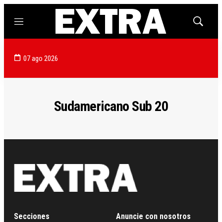
Menú
Mostrar
búsqued
07 ago 2026
Sudamericano Sub 20
Secciones
Anuncie con nosotros