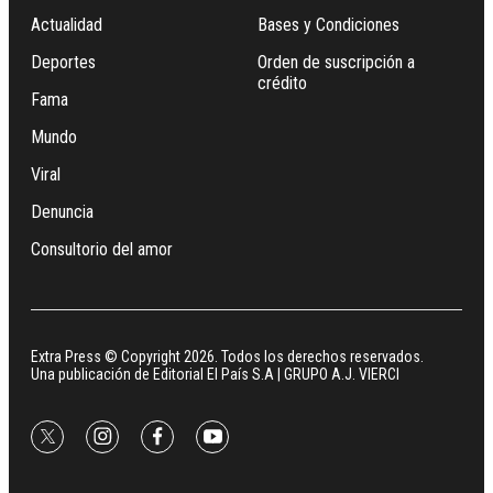
Actualidad
Bases y Condiciones
Deportes
Orden de suscripción a
crédito
Fama
Mundo
Viral
Denuncia
Consultorio del amor
Extra Press © Copyright 2026. Todos los derechos reservados.
Una publicación de Editorial El País S.A | GRUPO A.J. VIERCI
twitter
instagram
facebook
youtube