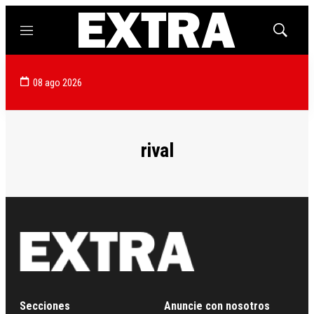
Menú
Mostrar
búsqued
08 ago 2026
rival
Secciones
Anuncie con nosotros