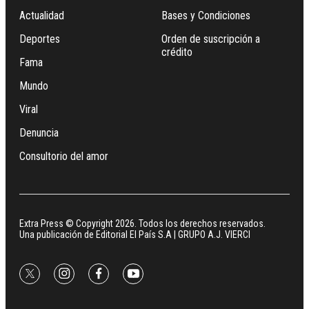
Actualidad
Bases y Condiciones
Deportes
Orden de suscripción a
crédito
Fama
Mundo
Viral
Denuncia
Consultorio del amor
Extra Press © Copyright 2026. Todos los derechos reservados.
Una publicación de Editorial El País S.A | GRUPO A.J. VIERCI
twitter
instagram
facebook
youtube