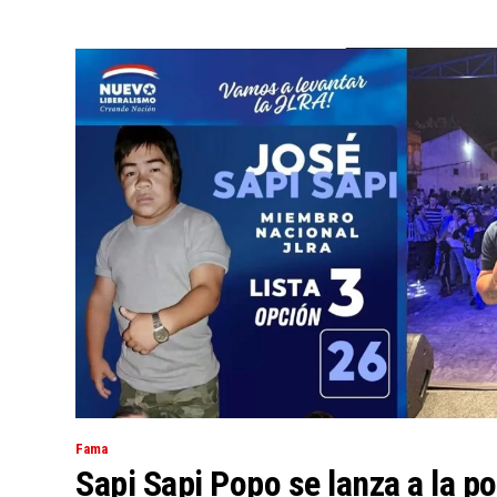
Fama
Sapi Sapi Popo se lanza a la pol