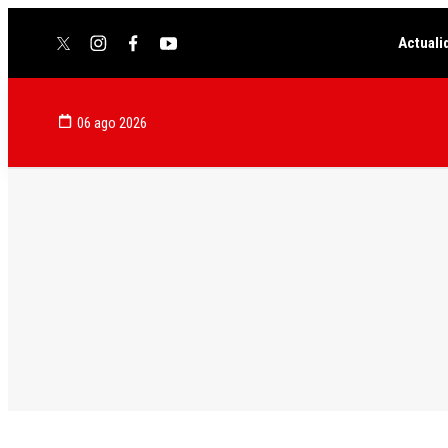
Actuali
twitter
instagram
facebook
youtube
06 ago 2026