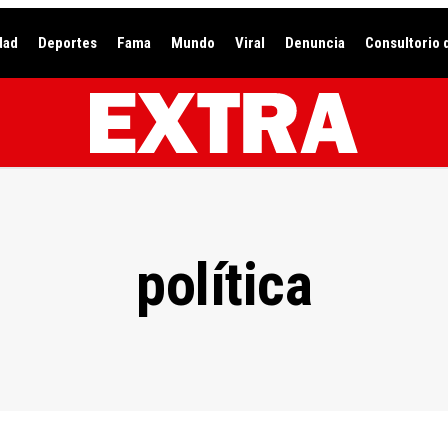
dad
Deportes
Fama
Mundo
Viral
Denuncia
Consultorio 
política