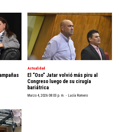
Actualidad
“campañas
El “Oso” Jatar volvió más piru al
Congreso luego de su cirugía
bariátrica
·
Marzo 4, 2026 08:03 p. m.
Lucía Romero