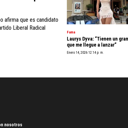
po afirma que es candidato
rtido Liberal Radical
Fama
Laurys Dyva: “Tienen un gra
que me llegue a lanzar”
Enero 14, 2026 12:14 p. m.
on nosotros