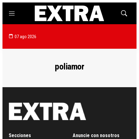
Menú
Mostrar
búsqued
07 ago 2026
poliamor
Secciones
Anuncie con nosotros