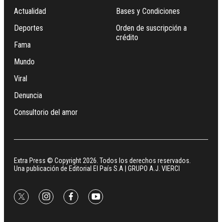
Actualidad
Bases y Condiciones
Deportes
Orden de suscripción a
crédito
Fama
Mundo
Viral
Denuncia
Consultorio del amor
Extra Press © Copyright 2026. Todos los derechos reservados.
Una publicación de Editorial El País S.A | GRUPO A.J. VIERCI
twitter
instagram
facebook
youtube