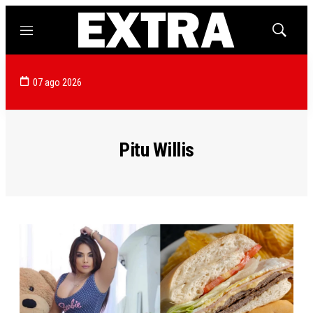
Menú
Mostrar
búsqued
07 ago 2026
Pitu Willis