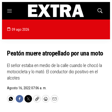
Menú
Mostrar
búsqued
09 ago 2026
Peatón muere atropellado por una moto
El señor estaba en medio de la calle cuando le chocó la
motocicleta y lo mató. El conductor dio positivo en el
alcotes
Agosto 16, 2022 07:06 a. m.
WhatsApp
Facebook
Twitter
Copy
Print
Email