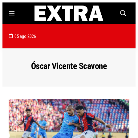
Menú
Mostrar
búsqued
05 ago 2026
Óscar Vicente Scavone