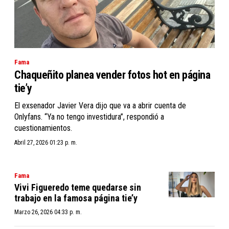
Fama
Chaqueñito planea vender fotos hot en página
tie’y
El exsenador Javier Vera dijo que va a abrir cuenta de
Onlyfans. “Ya no tengo investidura”, respondió a
cuestionamientos.
Abril 27, 2026 01:23 p. m.
Fama
Vivi Figueredo teme quedarse sin
trabajo en la famosa página tie’y
Marzo 26, 2026 04:33 p. m.