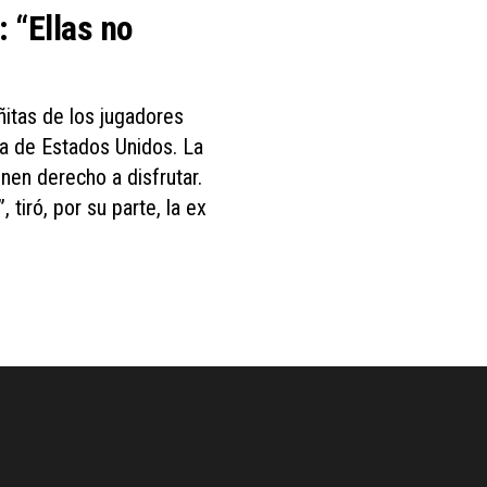
 “Ellas no
ñitas de los jugadores
da de Estados Unidos. La
nen derecho a disfrutar.
tiró, por su parte, la ex