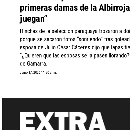
primeras damas de la Albirroja:
juegan”
Hinchas de la selección paraguaya trozaron a do
porque se sacaron fotos “sonriendo” tras golea
esposa de Julio César Cáceres dijo que lapas tie
“¿Quieren que las esposas se la pasen llorando?”, 
de Gamarra.
Junio 17, 2026 11:50 a. m.