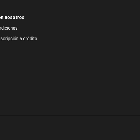
on nosotros
ndiciones
scripción a crédito