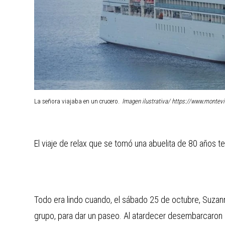
La señora viajaba en un crucero.
Imagen ilustrativa/ https://www.montev
El viaje de relax que se tomó una abuelita de 80 años te
Todo era lindo cuando, el sábado 25 de octubre, Suzann
grupo, para dar un paseo. Al atardecer desembarcaron en