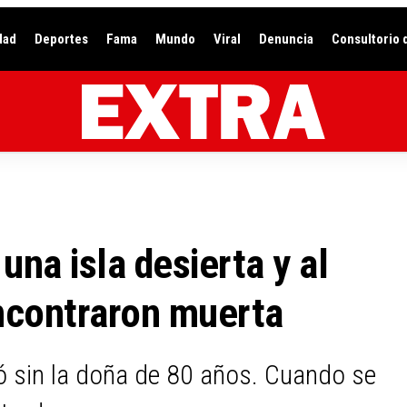
dad
Deportes
Fama
Mundo
Viral
Denuncia
Consultorio 
una isla desierta y al
encontraron muerta
ió sin la doña de 80 años. Cuando se