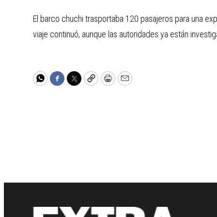
El barco chuchi trasportaba 120 pasajeros para una expe
viaje continuó, aunque las autoridades ya están investi
WhatsApp
Facebook
Twitter
Copy
Print
Email