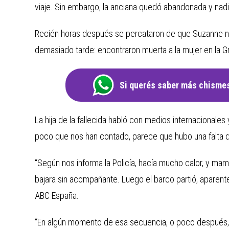
viaje. Sin embargo, la anciana quedó abandonada y nadi
Recién horas después se percataron de que Suzanne no 
demasiado tarde: encontraron muerta a la mujer en la Gr
Si querés saber más chismes
La hija de la fallecida habló con medios internacionales
poco que nos han contado, parece que hubo una falta d
“Según nos informa la Policía, hacía mucho calor, y mamá
bajara sin acompañante. Luego el barco partió, aparent
ABC España.
“En algún momento de esa secuencia, o poco después, 