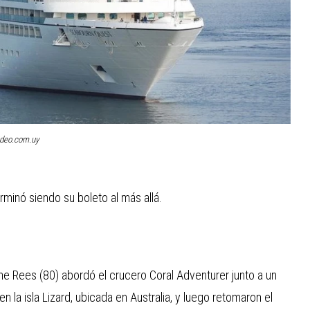
ideo.com.uy
rminó siendo su boleto al más allá.
e Rees (80) abordó el crucero Coral Adventurer junto a un
 la isla Lizard, ubicada en Australia, y luego retomaron el