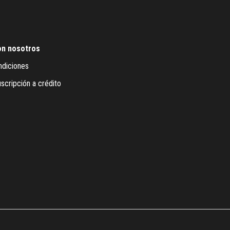
on nosotros
ndiciones
scripción a crédito