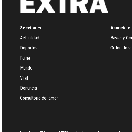
Secciones
Anuncie c
Actualidad
Bases y Co
Deportes
Orden de su
Fama
Mundo
Viral
Denuncia
Consultorio del amor