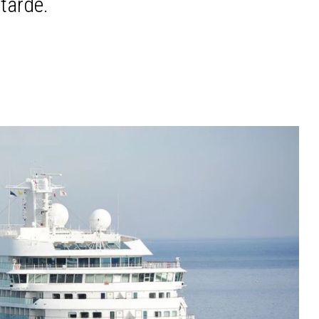
tarde.