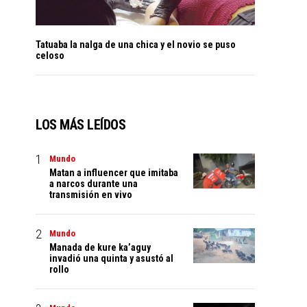
Tatuaba la nalga de una chica y el novio se puso
celoso
LOS MÁS LEÍDOS
Mundo
Matan a influencer que imitaba
a narcos durante una
transmisión en vivo
Mundo
Manada de kure ka’aguy
invadió una quinta y asustó al
rollo