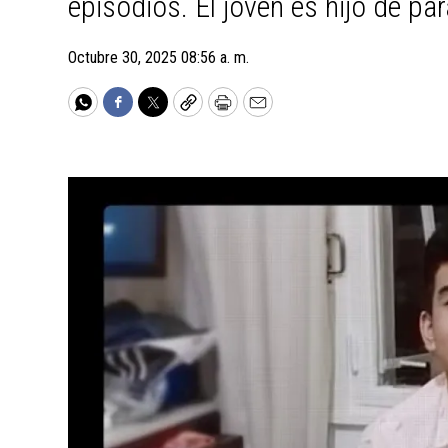
episodios. El joven es hijo de pa
Octubre 30, 2025 08:56 a. m.
WhatsApp
Facebook
Twitter
Copy
Print
Email