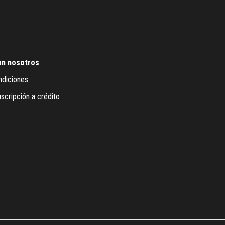
on nosotros
ndiciones
scripción a crédito