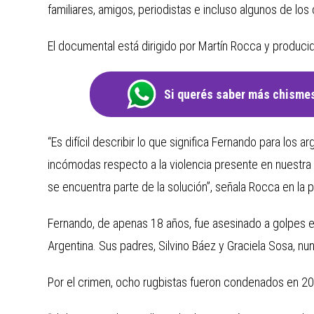
familiares, amigos, periodistas e incluso algunos de lo
El documental está dirigido por Martín Rocca y produci
Si querés saber más chismes
“Es difícil describir lo que significa Fernando para los 
incómodas respecto a la violencia presente en nuestra
se encuentra parte de la solución”, señala Rocca en la p
Fernando, de apenas 18 años, fue asesinado a golpes el
Argentina. Sus padres, Silvino Báez y Graciela Sosa, nun
Por el crimen, ocho rugbistas fueron condenados en 2