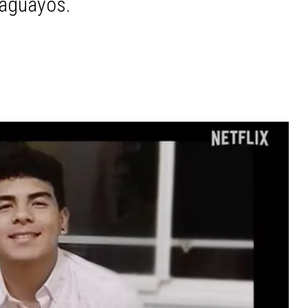
raguayos.