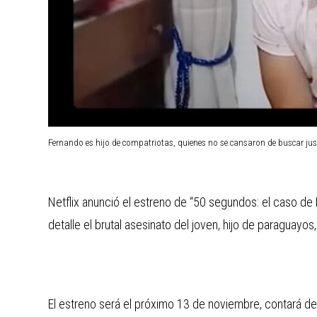
Fernando es hijo de compatriotas, quienes no se cansaron de buscar just
Netflix anunció el estreno de “50 segundos: el caso d
detalle el brutal asesinato del joven, hijo de paraguayos, 
El estreno será el próximo 13 de noviembre, contará de