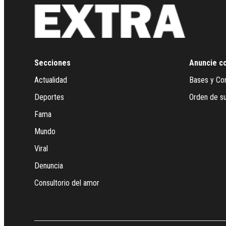
Secciones
Anuncie c
Actualidad
Bases y Co
Deportes
Orden de su
Fama
Mundo
Viral
Denuncia
Consultorio del amor