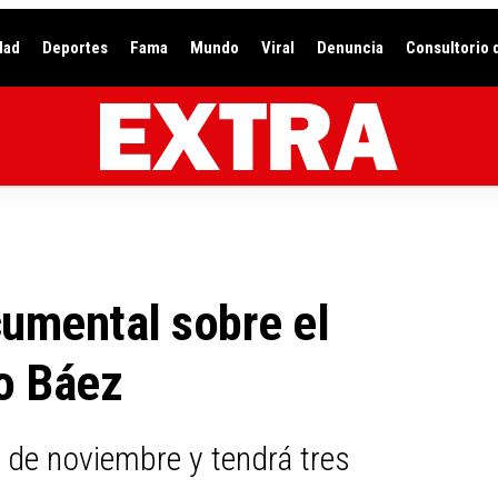
dad
Deportes
Fama
Mundo
Viral
Denuncia
Consultorio 
cumental sobre el
o Báez
 de noviembre y tendrá tres