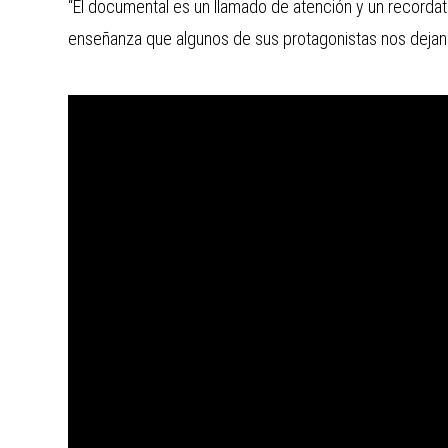
“El documental es un llamado de atención y un recorda
enseñanza que algunos de sus protagonistas nos dejan 