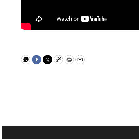
WhatsApp
Facebook
Twitter
Copy
Print
Email