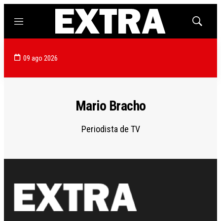
Menú
Mostrar
búsqued
09 ago 2026
Mario Bracho
Periodista de TV