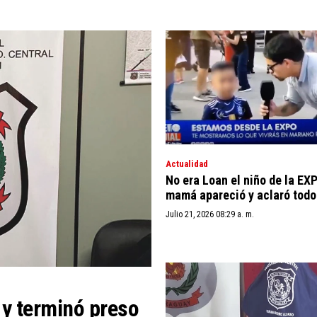
Actualidad
No era Loan el niño de la EXP
mamá apareció y aclaró todo
Julio 21, 2026 08:29 a. m.
y terminó preso