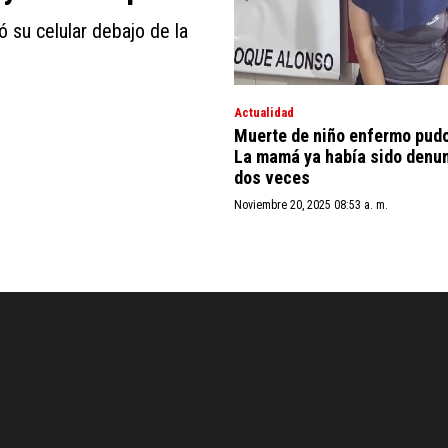
ó su celular debajo de la
Actualidad
Muerte de niño enfermo pudo
La mamá ya había sido denu
dos veces
Noviembre 20, 2025 08:53 a. m.