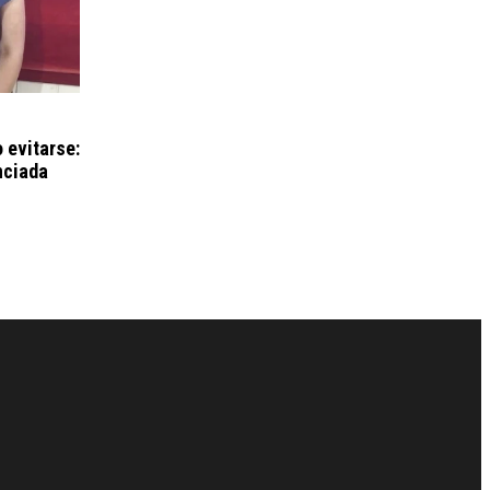
 evitarse:
nciada