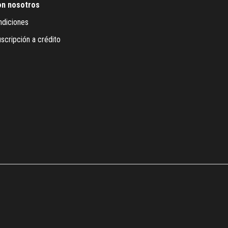
on nosotros
ndiciones
scripción a crédito