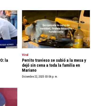
Viral
O: la
Perrito travieso se subió a la mesa y
dejó sin cena a toda la familia en
Mariano
Diciembre 22, 2025 03:06 p. m.