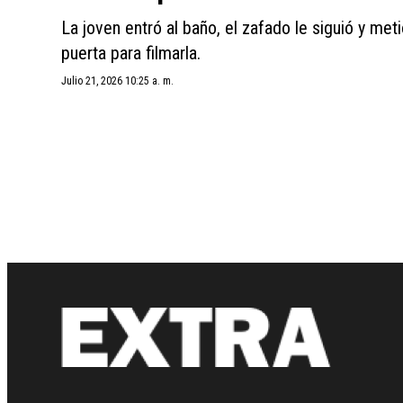
La joven entró al baño, el zafado le siguió y meti
puerta para filmarla.
Julio 21, 2026 10:25 a. m.