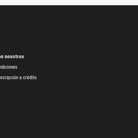
on nosotros
ndiciones
scripción a crédito