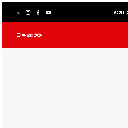
Actuali
twitter
instagram
facebook
youtube
06 ago 2026