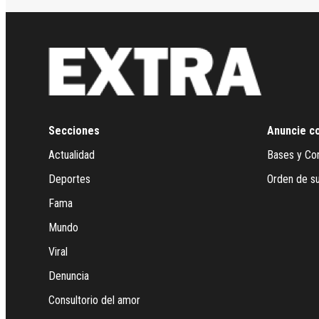
Secciones
Anuncie c
Actualidad
Bases y Co
Deportes
Orden de su
Fama
Mundo
Viral
Denuncia
Consultorio del amor