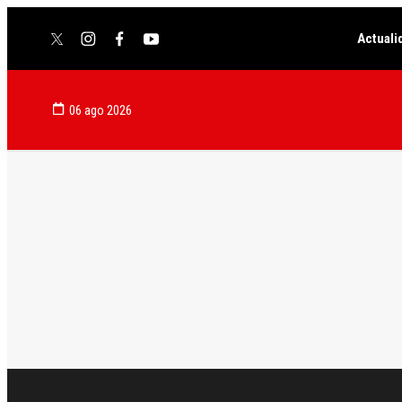
Actuali
twitter
instagram
facebook
youtube
06 ago 2026