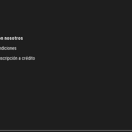
on nosotros
ndiciones
scripción a crédito