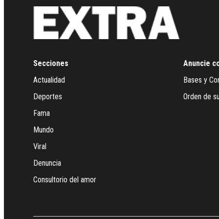
Secciones
Anuncie c
Actualidad
Bases y Co
Deportes
Orden de su
Fama
Mundo
Viral
Denuncia
Consultorio del amor