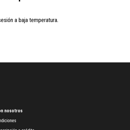
sesión a baja temperatura.
on nosotros
ndiciones