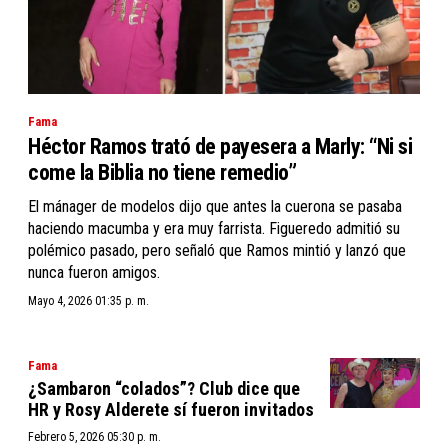
Fama
Héctor Ramos trató de payesera a Marly: “Ni si
come la Biblia no tiene remedio”
El mánager de modelos dijo que antes la cuerona se pasaba
haciendo macumba y era muy farrista. Figueredo admitió su
polémico pasado, pero señaló que Ramos mintió y lanzó que
nunca fueron amigos.
Mayo 4, 2026 01:35 p. m.
Fama
¿Sambaron “colados”? Club dice que
HR y Rosy Alderete sí fueron invitados
Febrero 5, 2026 05:30 p. m.