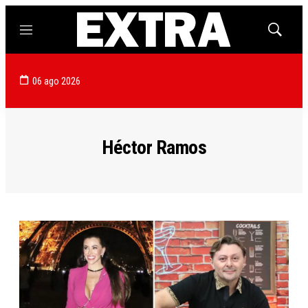
Menú
Mostrar
búsqued
06 ago 2026
Héctor Ramos