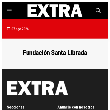
Menú
Mostrar
búsqued
07 ago 2026
Fundación Santa Librada
Secciones
Anuncie con nosotros