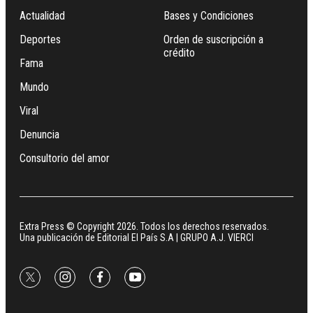
Actualidad
Bases y Condiciones
Deportes
Orden de suscripción a
crédito
Fama
Mundo
Viral
Denuncia
Consultorio del amor
Extra Press © Copyright 2026. Todos los derechos reservados.
Una publicación de Editorial El País S.A | GRUPO A.J. VIERCI
twitter
instagram
facebook
youtube