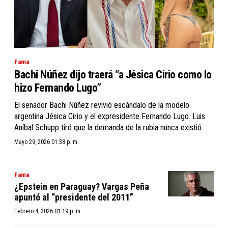
Fama
Bachi Núñez dijo traerá “a Jésica Cirio como lo
hizo Fernando Lugo”
El senador Bachi Núñez revivió escándalo de la modelo
argentina Jésica Cirio y el expresidente Fernando Lugo. Luis
Aníbal Schupp tiró que la demanda de la rubia nunca existió.
Mayo 29, 2026 01:38 p. m.
Fama
¿Epstein en Paraguay? Vargas Peña
apuntó al “presidente del 2011”
Febrero 4, 2026 01:19 p. m.