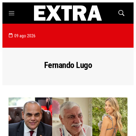
Menú
Mostrar
búsqued
09 ago 2026
Fernando Lugo