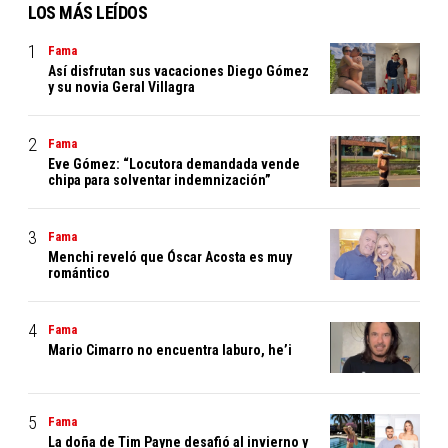
LOS MÁS LEÍDOS
Fama
Así disfrutan sus vacaciones Diego Gómez
y su novia Geral Villagra
Fama
Eve Gómez: “Locutora demandada vende
chipa para solventar indemnización”
Fama
Menchi reveló que Óscar Acosta es muy
romántico
Fama
Mario Cimarro no encuentra laburo, he’i
Fama
La doña de Tim Payne desafió al invierno y