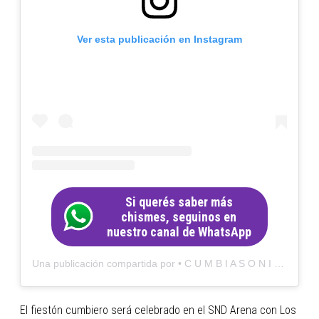
Ver esta publicación en Instagram
Si querés saber más
chismes, seguinos en
nuestro canal de WhatsApp
Una publicación compartida por • C U M B I A S O N I C O • (@cumbiasonico)
El fiestón cumbiero será celebrado en el SND Arena con Los