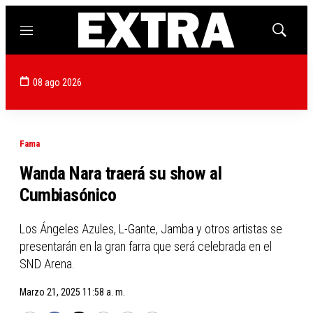
Menú
Mostrar
búsqued
08 ago 2026
Fama
Wanda Nara traerá su show al
Cumbiasónico
Los Ángeles Azules, L-Gante, Jamba y otros artistas se
presentarán en la gran farra que será celebrada en el
SND Arena.
Marzo 21, 2025 11:58 a. m.