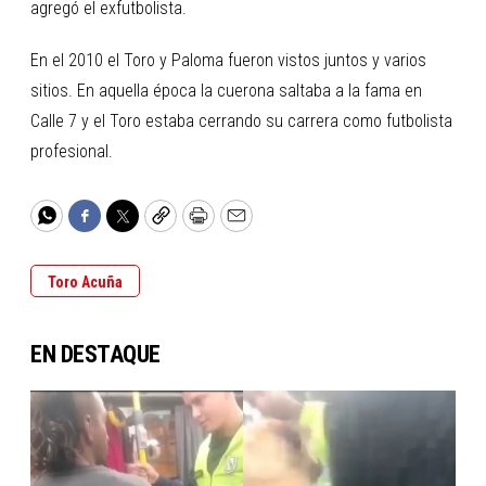
agregó el exfutbolista.
En el 2010 el Toro y Paloma fueron vistos juntos y varios
sitios. En aquella época la cuerona saltaba a la fama en
Calle 7 y el Toro estaba cerrando su carrera como futbolista
profesional.
WhatsApp
Facebook
Twitter
Copy
Print
Email
Toro Acuña
EN DESTAQUE