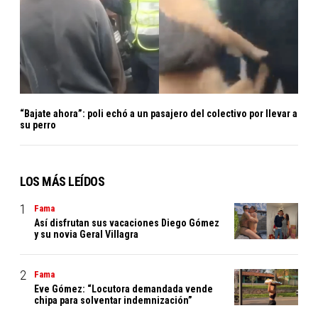
“Bajate ahora”: poli echó a un pasajero del colectivo por llevar a
su perro
LOS MÁS LEÍDOS
Fama
Así disfrutan sus vacaciones Diego Gómez
y su novia Geral Villagra
Fama
Eve Gómez: “Locutora demandada vende
chipa para solventar indemnización”