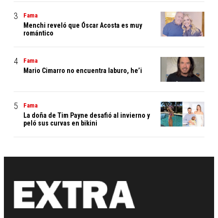
Fama
Menchi reveló que Óscar Acosta es muy
romántico
Fama
Mario Cimarro no encuentra laburo, he’i
Fama
La doña de Tim Payne desafió al invierno y
peló sus curvas en bikini