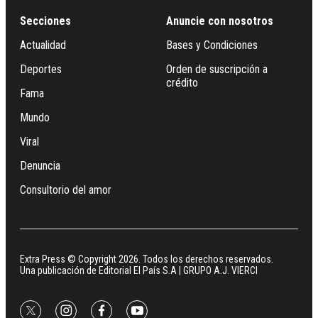
Secciones
Anuncie con nosotros
Actualidad
Bases y Condiciones
Deportes
Orden de suscripción a
crédito
Fama
Mundo
Viral
Denuncia
Consultorio del amor
Extra Press © Copyright 2026. Todos los derechos reservados.
Una publicación de Editorial El País S.A | GRUPO A.J. VIERCI
twitter
instagram
facebook
youtube